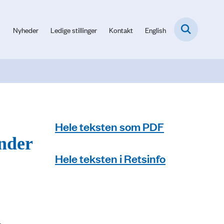
Nyheder
Ledige stillinger
Kontakt
English
Hele teksten som PDF
under
Hele teksten i Retsinfo