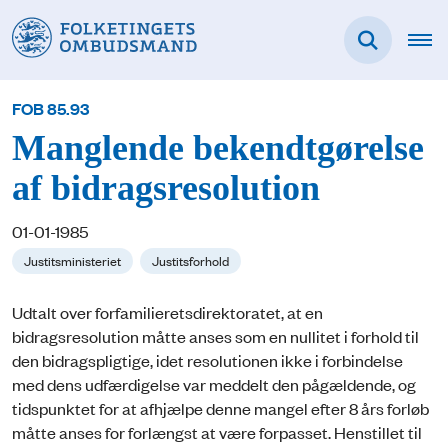
FOB 85.93
Manglende bekendtgørelse
af bidragsresolution
01-01-1985
Justitsministeriet
Justitsforhold
Udtalt over forfamilieretsdirektoratet, at en
bidragsresolution måtte anses som en nullitet i forhold til
den bidragspligtige, idet resolutionen ikke i forbindelse
med dens udfærdigelse var meddelt den pågældende, og
tidspunktet for at afhjælpe denne mangel efter 8 års forløb
måtte anses for forlængst at være forpasset. Henstillet til