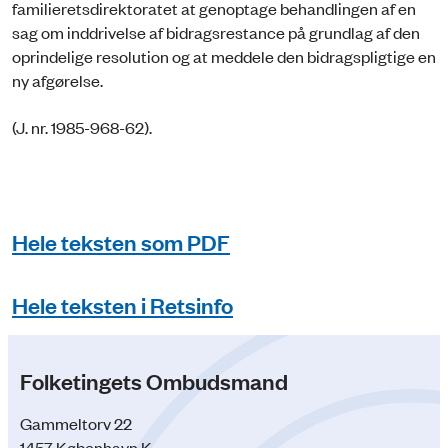
familieretsdirektoratet at genoptage behandlingen af en
sag om inddrivelse af bidragsrestance på grundlag af den
oprindelige resolution og at meddele den bidragspligtige en
ny afgørelse.
(J. nr. 1985-968-62).
Hele teksten som PDF
Hele teksten i Retsinfo
Folketingets Ombudsmand
Gammeltorv 22
1457 København K