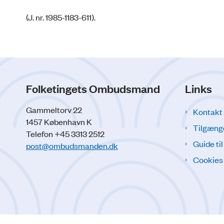
(J. nr. 1985-1183-611).
Folketingets Ombudsmand
Links
Gammeltorv 22
Kontakt
1457 København K
Tilgæng
Telefon +45 3313 2512
Guide ti
post@ombudsmanden.dk
Cookies