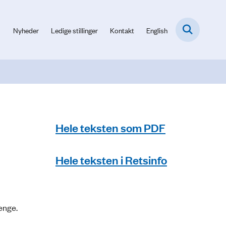
Nyheder
Ledige stillinger
Kontakt
English
Hele teksten som PDF
Hele teksten i Retsinfo
enge.