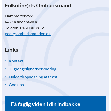
Folketingets Ombudsmand
Gammeltorv 22
1457 København K
Telefon +45 3313 2512
post@ombudsmanden.dk
Links
Kontakt
Tilgængelighedserklæring
Guide til oplæsning af tekst
Cookies
Få faglig viden i din indbakke