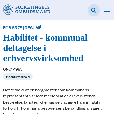
FOB 85.75 | RESUMÉ
Habilitet - kommunal
deltagelse i
erhvervsvirksomhed
01-01-1985
Indenrigsforhold
Det forhold, at en borgmester som kommunens
repræsentant var født medlem af en erhvervsfonds
bestyrelse, fandtes ikke i sig selv at gøre ham inhabil i
forhold til kommunalbestyrelsens behandling af sager,