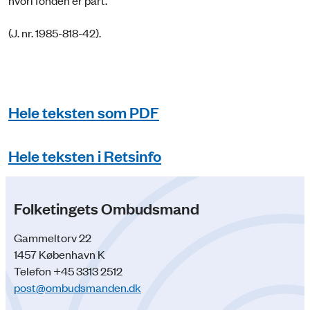
hvori fonden er part.
(J. nr. 1985-818-42).
Hele teksten som PDF
Hele teksten i Retsinfo
Folketingets Ombudsmand
Gammeltorv 22
1457 København K
Telefon +45 3313 2512
post@ombudsmanden.dk