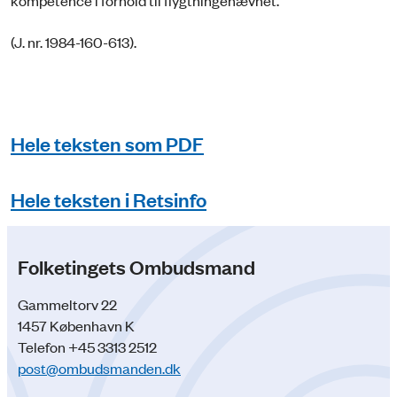
kompetence i forhold til flygtningenævnet.
(J. nr. 1984-160-613).
Hele teksten som PDF
Hele teksten i Retsinfo
Folketingets Ombudsmand
Gammeltorv 22
1457 København K
Telefon +45 3313 2512
post@ombudsmanden.dk