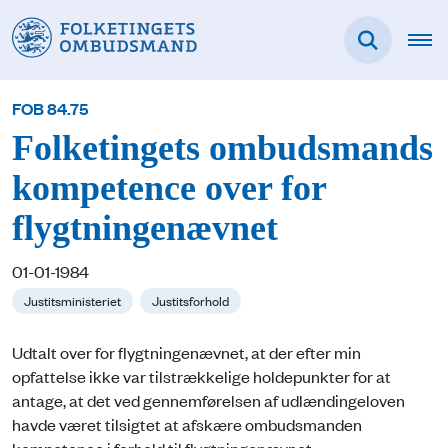
FOB 84.75
Folketingets ombudsmands
kompetence over for
flygtningenævnet
01-01-1984
Justitsministeriet
Justitsforhold
Udtalt over for flygtningenævnet, at der efter min
opfattelse ikke var tilstrækkelige holdepunkter for at
antage, at det ved gennemførelsen af udlændingeloven
havde været tilsigtet at afskære ombudsmanden