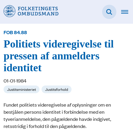
FOB 84.88
Politiets videregivelse til
pressen af anmelders
identitet
01-01-1984
Justitsministeriet
Justitsforhold
Fundet politiets videregivelse af oplysninger om en
bestjålen persons identitet i forbindelse med en
tyverianmeldelse, den pågældende havde indgivet,
retsstridig i forhold til den pågældende.