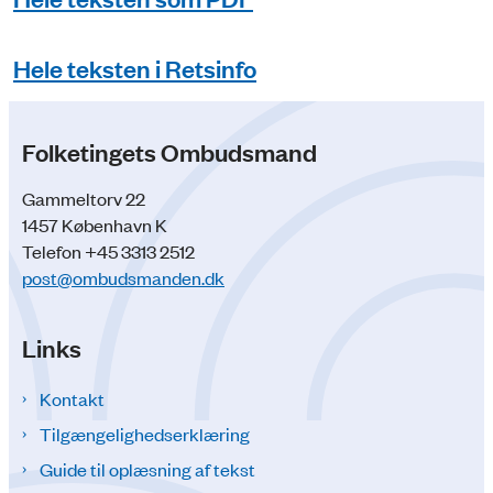
Hele teksten i Retsinfo
Folketingets Ombudsmand
Gammeltorv 22
1457 København K
Telefon +45 3313 2512
post@ombudsmanden.dk
Links
Kontakt
Tilgængelighedserklæring
Guide til oplæsning af tekst