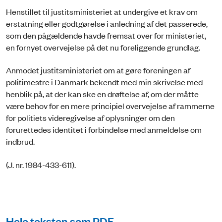
Henstillet til justitsministeriet at undergive et krav om
erstatning eller godtgørelse i anledning af det passerede,
som den pågældende havde fremsat over for ministeriet,
en fornyet overvejelse på det nu foreliggende grundlag.
Anmodet justitsministeriet om at gøre foreningen af
politimestre i Danmark bekendt med min skrivelse med
henblik på, at der kan ske en drøftelse af, om der måtte
være behov for en mere principiel overvejelse af rammerne
for politiets videregivelse af oplysninger om den
forurettedes identitet i forbindelse med anmeldelse om
indbrud.
(J. nr. 1984-433-611).
Hele teksten som PDF