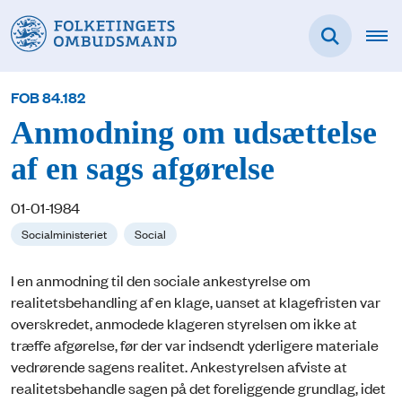
FOB 84.182
Anmodning om udsættelse
af en sags afgørelse
01-01-1984
Socialministeriet
Social
I en anmodning til den sociale ankestyrelse om
realitetsbehandling af en klage, uanset at klagefristen var
overskredet, anmodede klageren styrelsen om ikke at
træffe afgørelse, før der var indsendt yderligere materiale
vedrørende sagens realitet. Ankestyrelsen afviste at
realitetsbehandle sagen på det foreliggende grundlag, idet