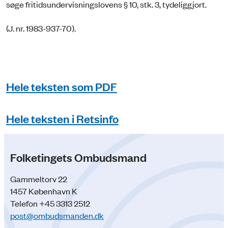
søge fritidsundervisningslovens § 10, stk. 3, tydeliggjort.
(J. nr. 1983-937-70).
Hele teksten som PDF
Hele teksten i Retsinfo
Folketingets Ombudsmand
Gammeltorv 22
1457 København K
Telefon +45 3313 2512
post@ombudsmanden.dk