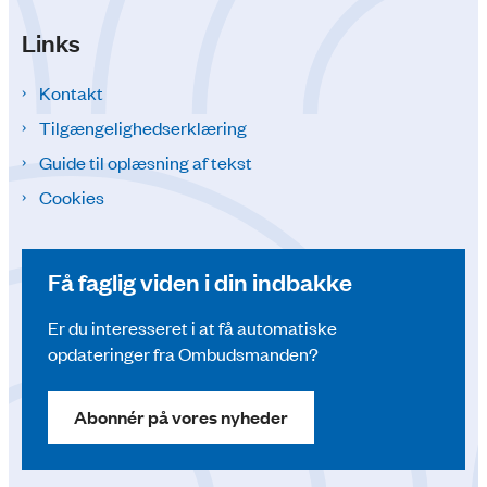
Links
Kontakt
Tilgængelighedserklæring
Guide til oplæsning af tekst
Cookies
Få faglig viden i din indbakke
Er du interesseret i at få automatiske
opdateringer fra Ombudsmanden?
Abonnér på vores nyheder