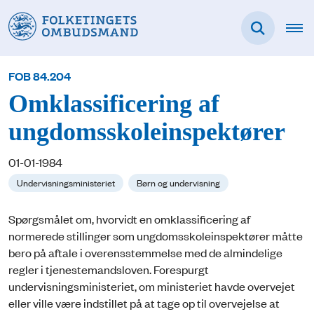
FOB 84.204
Omklassificering af
ungdomsskoleinspektører
01-01-1984
Undervisningsministeriet
Børn og undervisning
Spørgsmålet om, hvorvidt en omklassificering af
normerede stillinger som ungdomsskoleinspektører måtte
bero på aftale i overensstemmelse med de almindelige
regler i tjenestemandsloven. Forespurgt
undervisningsministeriet, om ministeriet havde overvejet
eller ville være indstillet på at tage op til overvejelse at