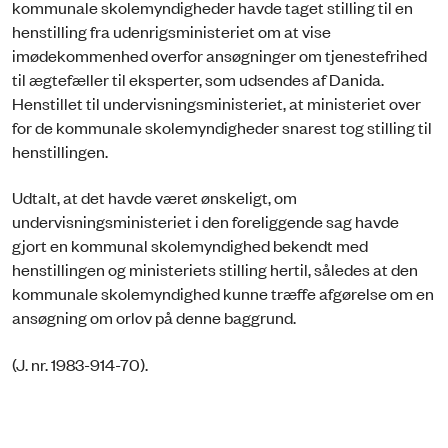
kommunale skolemyndigheder havde taget stilling til en
henstilling fra udenrigsministeriet om at vise
imødekommenhed overfor ansøgninger om tjenestefrihed
til ægtefæller til eksperter, som udsendes af Danida.
Henstillet til undervisningsministeriet, at ministeriet over
for de kommunale skolemyndigheder snarest tog stilling til
henstillingen.
Udtalt, at det havde været ønskeligt, om
undervisningsministeriet i den foreliggende sag havde
gjort en kommunal skolemyndighed bekendt med
henstillingen og ministeriets stilling hertil, således at den
kommunale skolemyndighed kunne træffe afgørelse om en
ansøgning om orlov på denne baggrund.
(J. nr. 1983-914-70).