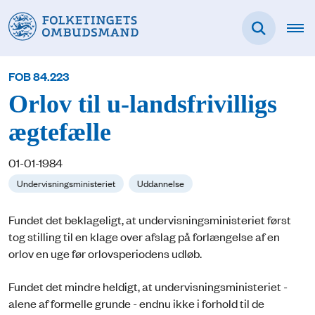
FOB 84.223
Orlov til u-landsfrivilligs
ægtefælle
01-01-1984
Undervisningsministeriet
Uddannelse
Fundet det beklageligt, at undervisningsministeriet først
tog stilling til en klage over afslag på forlængelse af en
orlov en uge før orlovsperiodens udløb.
Fundet det mindre heldigt, at undervisningsministeriet -
alene af formelle grunde - endnu ikke i forhold til de