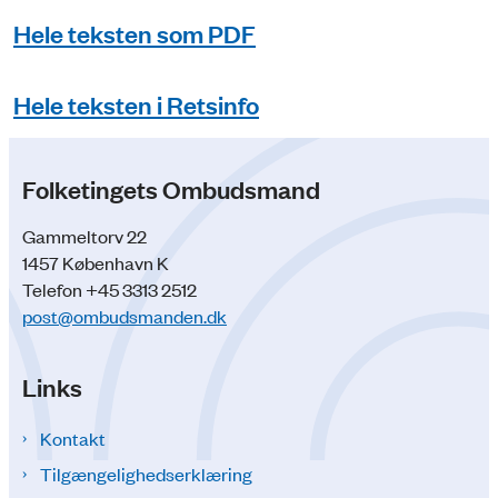
Hele teksten som PDF
Hele teksten i Retsinfo
Folketingets Ombudsmand
Gammeltorv 22
1457 København K
Telefon +45 3313 2512
post@ombudsmanden.dk
Links
Kontakt
Tilgængelighedserklæring