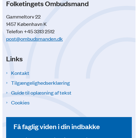
Folketingets Ombudsmand
Gammeltorv 22
1457 København K
Telefon +45 3313 2512
post@ombudsmanden.dk
Links
Kontakt
Tilgængelighedserklæring
Guide til oplæsning af tekst
Cookies
Få faglig viden i din indbakke