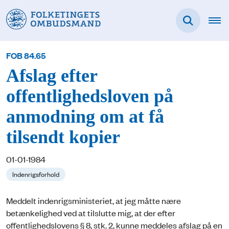
FOB 84.65
Afslag efter
offentlighedsloven på
anmodning om at få
tilsendt kopier
01-01-1984
Indenrigsforhold
Meddelt indenrigsministeriet, at jeg måtte nære
betænkelighed ved at tilslutte mig, at der efter
offentlighedslovens § 8, stk. 2, kunne meddeles afslag på en