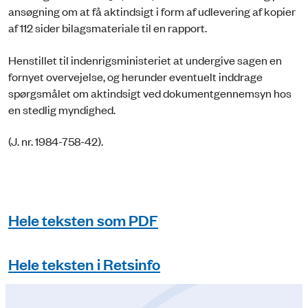
ansøgning om at få aktindsigt i form af udlevering af kopier
af 112 sider bilagsmateriale til en rapport.
Henstillet til indenrigsministeriet at undergive sagen en
fornyet overvejelse, og herunder eventuelt inddrage
spørgsmålet om aktindsigt ved dokumentgennemsyn hos
en stedlig myndighed.
(J. nr. 1984-758-42).
Hele teksten som PDF
Hele teksten i Retsinfo