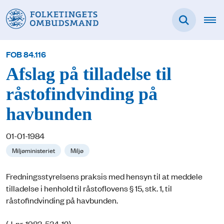
FOB 84.116
Afslag på tilladelse til
råstofindvinding på
havbunden
01-01-1984
Miljøministeriet
Miljø
Fredningsstyrelsens praksis med hensyn til at meddele
tilladelse i henhold til råstoflovens § 15, stk. 1, til
råstofindvinding på havbunden.
(J. nr. 1983-534-12).