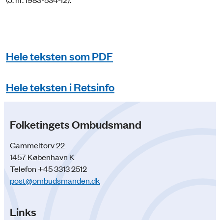
Hele teksten som PDF
Hele teksten i Retsinfo
Folketingets Ombudsmand
Gammeltorv 22
1457 København K
Telefon +45 3313 2512
post@ombudsmanden.dk
Links