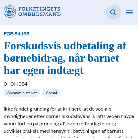
FOB 84.168
Forskudsvis udbetaling af
børnebidrag, når barnet
har egen indtægt
01-01-1984
Socialministeriet
Social
Ikke fundet grundlag for at kritisere, at de sociale
myndigheder efter børnetilskudslovens ikrafttræden havde
videreført en på grundlag af lov om offentlig forsorg
udviklet praksis med hensyn til betydningen af barnets