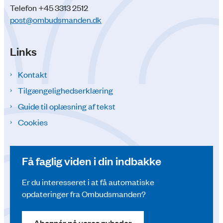
Telefon +45 3313 2512
post@ombudsmanden.dk
Links
Kontakt
Tilgængelighedserklæring
Guide til oplæsning af tekst
Cookies
Få faglig viden i din indbakke
Er du interesseret i at få automatiske
opdateringer fra Ombudsmanden?
Abonnér på vores nyheder