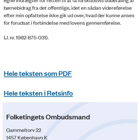
egne indtægter for retten til at få forskudsvis udbetaling af
børnebidrag fra det offentlige, idet en sådan videreførelse
efter min opfattelse ikke gik ud over, hvad der kunne anses
for forudsat i forbindelse med lovens gennemførelse.
(J. nr. 1982-875-031).
Hele teksten som PDF
Hele teksten i Retsinfo
Folketingets Ombudsmand
Gammeltorv 22
1457 København K