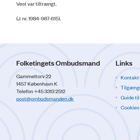
Vest var tiltrængt.
(J. nr. 1984-987-615).
Folketingets Ombudsmand
Links
Gammeltorv 22
Kontakt
1457 København K
Tilgæng
Telefon +45 3313 2512
Guide ti
post@ombudsmanden.dk
Cookies