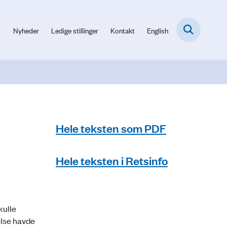
Nyheder
Ledige stillinger
Kontakt
English
Hele teksten som PDF
Hele teksten i Retsinfo
kulle
else havde