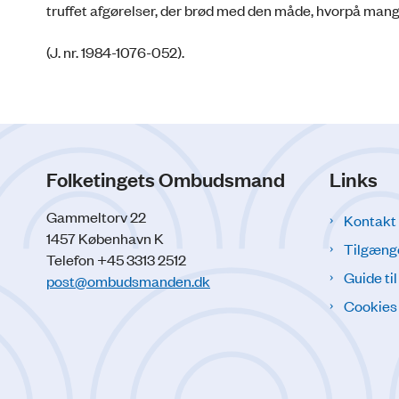
truffet afgørelser, der brød med den måde, hvorpå man
(J. nr. 1984-1076-052).
Folketingets Ombudsmand
Links
Gammeltorv 22
Kontakt
1457 København K
Tilgæng
Telefon +45 3313 2512
Guide ti
post@ombudsmanden.dk
Cookies