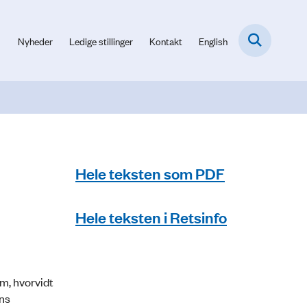
Nyheder
Ledige stillinger
Kontakt
English
Hele teksten som PDF
Hele teksten i Retsinfo
om, hvorvidt
ens