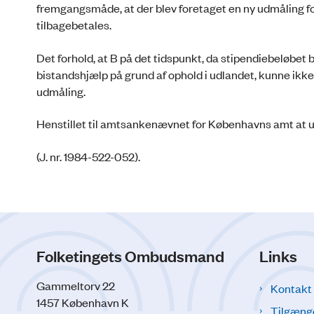
fremgangsmåde, at der blev foretaget en ny udmåling fo
tilbagebetales.
Det forhold, at B på det tidspunkt, da stipendiebeløbet b
bistandshjælp på grund af ophold i udlandet, kunne ikke 
udmåling.
Henstillet til amtsankenævnet for Københavns amt at 
(J. nr. 1984-522-052).
Folketingets Ombudsmand
Links
Gammeltorv 22
Kontakt
1457 København K
Tilgæng