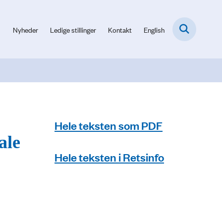
Nyheder
Ledige stillinger
Kontakt
English
Hele teksten som PDF
ale
Hele teksten i Retsinfo