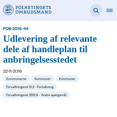
FOB 2016-44
Udlevering af relevante
dele af handleplan til
anbringelsesstedet
22-11-2016
Kommunerne
Kommuner
Kommuner
Forvaltningsret 12.2 - Fortolkning
Forvaltningsret 2512.9 - Andre spørgsmål