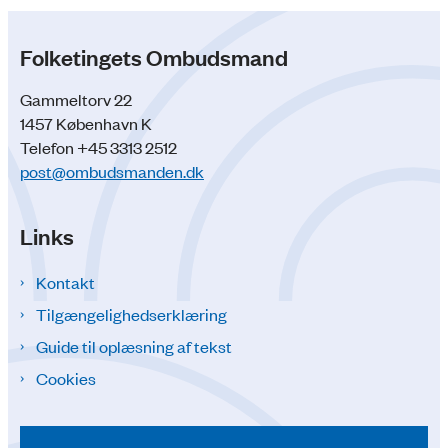
Folketingets Ombudsmand
Gammeltorv 22
1457 København K
Telefon +45 3313 2512
post@ombudsmanden.dk
Links
Kontakt
Tilgængelighedserklæring
Guide til oplæsning af tekst
Cookies