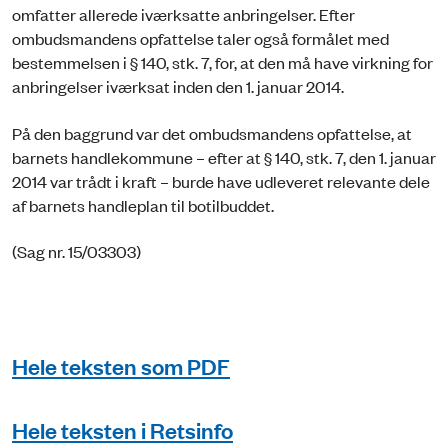
omfatter allerede iværksatte anbringelser. Efter
ombudsmandens opfattelse taler også formålet med
bestemmelsen i § 140, stk. 7, for, at den må have virkning for
anbringelser iværksat inden den 1. januar 2014.
På den baggrund var det ombudsmandens opfattelse, at
barnets handlekommune – efter at § 140, stk. 7, den 1. januar
2014 var trådt i kraft – burde have udleveret relevante dele
af barnets handleplan til botilbuddet.
(Sag nr. 15/03303)
Hele teksten som PDF
Hele teksten i Retsinfo