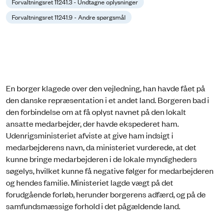
Forvaltningsret 11241.3 - Undtagne oplysninger
Forvaltningsret 11241.9 - Andre spørgsmål
En borger klagede over den vejledning, han havde fået på
den danske repræsentation i et andet land. Borgeren bad i
den forbindelse om at få oplyst navnet på den lokalt
ansatte medarbejder, der havde ekspederet ham.
Udenrigsministeriet afviste at give ham indsigt i
medarbejderens navn, da ministeriet vurderede, at det
kunne bringe medarbejderen i de lokale myndigheders
søgelys, hvilket kunne få negative følger for medarbejderen
og hendes familie. Ministeriet lagde vægt på det
forudgående forløb, herunder borgerens adfærd, og på de
samfundsmæssige forhold i det pågældende land.