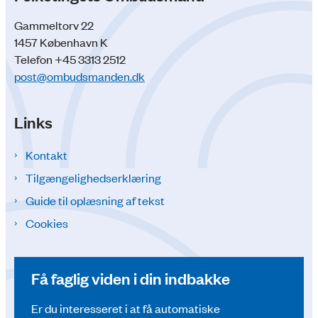
Gammeltorv 22
1457 København K
Telefon +45 3313 2512
post@ombudsmanden.dk
Links
Kontakt
Tilgængelighedserklæring
Guide til oplæsning af tekst
Cookies
Få faglig viden i din indbakke
Er du interesseret i at få automatiske