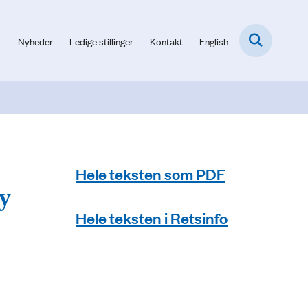
Nyheder
Ledige stillinger
Kontakt
English
Hele teksten som PDF
ny
Hele teksten i Retsinfo