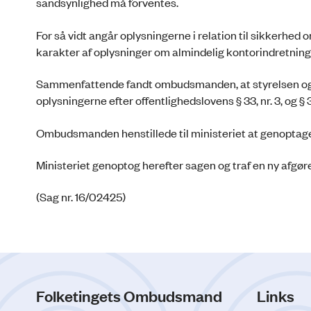
sandsynlighed må forventes.
For så vidt angår oplysningerne i relation til sikkerh
karakter af oplysninger om almindelig kontorindretning
Sammenfattende fandt ombudsmanden, at styrelsen og m
oplysningerne efter offentlighedslovens § 33, nr. 3, og § 3
Ombudsmanden henstillede til ministeriet at genoptag
Ministeriet genoptog herefter sagen og traf en ny afgør
(Sag nr. 16/02425)
Folketingets Ombudsmand
Links