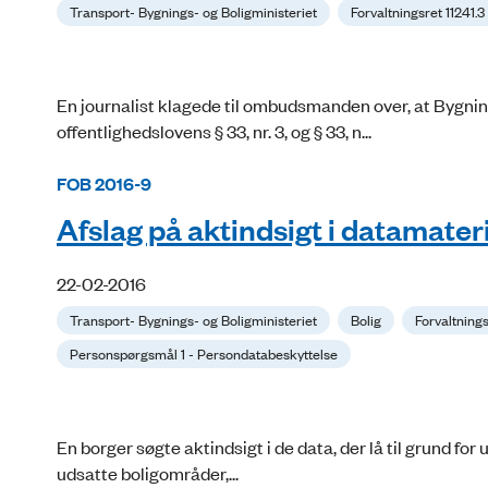
Transport- Bygnings- og Boligministeriet
Forvaltningsret 11241.
En journalist klagede til ombudsmanden over, at Bygnin
offentlighedslovens § 33, nr. 3, og § 33, n...
FOB 2016-9
Afslag på aktindsigt i datamateria
22-02-2016
Transport- Bygnings- og Boligministeriet
Bolig
Forvaltning
Personspørgsmål 1 - Persondatabeskyttelse
En borger søgte aktindsigt i de data, der lå til grund for
udsatte boligområder,...