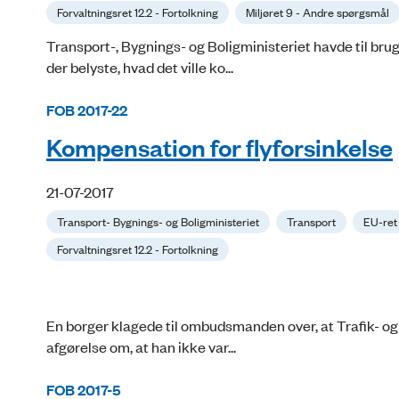
Forvaltningsret 12.2 - Fortolkning
Miljøret 9 - Andre spørgsmål
Transport-, Bygnings- og Boligministeriet havde til bru
der belyste, hvad det ville ko...
FOB 2017-22
Kompensation for flyforsinkelse
21-07-2017
Transport- Bygnings- og Boligministeriet
Transport
EU-ret
Forvaltningsret 12.2 - Fortolkning
En borger klagede til ombudsmanden over, at Trafik- og 
afgørelse om, at han ikke var...
FOB 2017-5