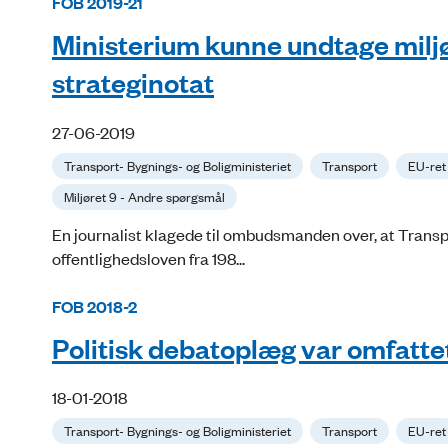
FOB 2019-21
Ministerium kunne undtage miljøo
strateginotat
27-06-2019
Transport- Bygnings- og Boligministeriet
Transport
EU-ret
Miljøret 9 - Andre spørgsmål
En journalist klagede til ombudsmanden over, at Transport
offentlighedsloven fra 198...
FOB 2018-2
Politisk debatoplæg var omfatte
18-01-2018
Transport- Bygnings- og Boligministeriet
Transport
EU-ret