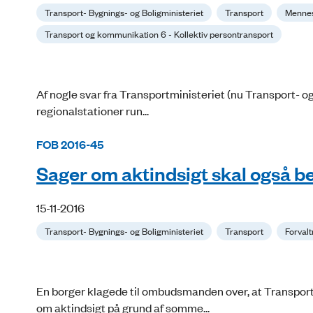
Transport- Bygnings- og Boligministeriet
Transport
Mennes
Transport og kommunikation 6 - Kollektiv persontransport
Af nogle svar fra Transportministeriet (nu Transport- og 
regionalstationer run...
FOB 2016-45
Sager om aktindsigt skal også be
15-11-2016
Transport- Bygnings- og Boligministeriet
Transport
Forvalt
En borger klagede til ombudsmanden over, at Transpor
om aktindsigt på grund af somme...