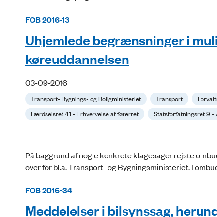
FOB 2016-13
Uhjemlede begrænsninger i muli
køreuddannelsen
03-09-2016
Transport- Bygnings- og Boligministeriet
Transport
Forvalt
Færdselsret 4.1 - Erhvervelse af førerret
Statsforfatningsret 9 
På baggrund af nogle konkrete klagesager rejste ombu
over for bl.a. Transport- og Bygningsministeriet. I omb
FOB 2016-34
Meddelelser i bilsynssag, herun