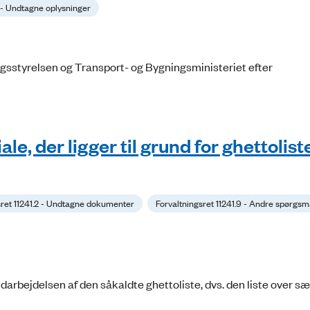
3 - Undtagne oplysninger
gsstyrelsen og Transport- og Bygningsministeriet efter
le, der ligger til grund for ghettolist
sret 11241.2 - Undtagne dokumenter
Forvaltningsret 11241.9 - Andre spørgsm
 udarbejdelsen af den såkaldte ghettoliste, dvs. den liste over sæ