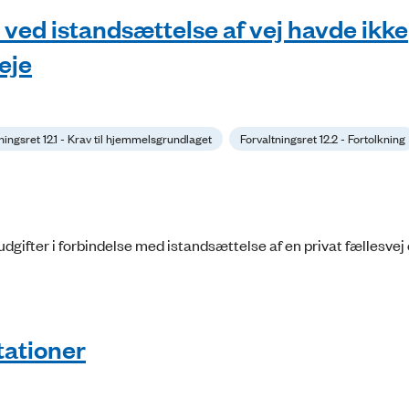
 ved istandsættelse af vej havde ikke
eje
ningsret 12.1 - Krav til hjemmelsgrundlaget
Forvaltningsret 12.2 - Fortolkning
gifter i forbindelse med istandsættelse af en privat fællesvej 
tationer