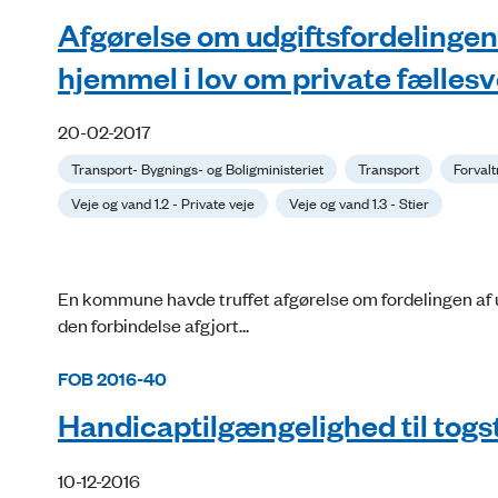
Afgørelse om udgiftsfordelingen
hjemmel i lov om private fællesv
20-02-2017
Transport- Bygnings- og Boligministeriet
Transport
Forvalt
Veje og vand 1.2 - Private veje
Veje og vand 1.3 - Stier
En kommune havde truffet afgørelse om fordelingen af ud
den forbindelse afgjort...
FOB 2016-40
Handicaptilgængelighed til togs
10-12-2016