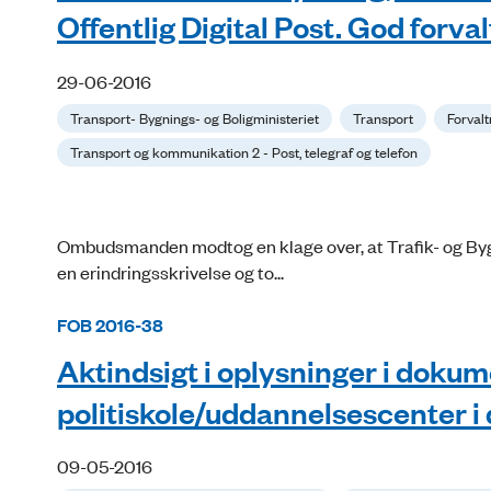
Offentlig Digital Post. God forva
29-06-2016
Transport- Bygnings- og Boligministeriet
Transport
Forvalt
Transport og kommunikation 2 - Post, telegraf og telefon
Ombudsmanden modtog en klage over, at Trafik- og Bygg
en erindringsskrivelse og to...
FOB 2016-38
Aktindsigt i oplysninger i doku
politiskole/uddannelsescenter i
09-05-2016