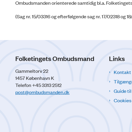
Ombudsmanden orienterede samtidig bl.a. Folketinget
(Sag nr. 15/03316 og efterfølgende sag nr. 17/02318 og 1
Folketingets Ombudsmand
Links
Gammeltorv 22
Kontakt
1457 København K
Tilgæng
Telefon +45 3313 2512
Guide ti
post@ombudsmanden.dk
Cookies