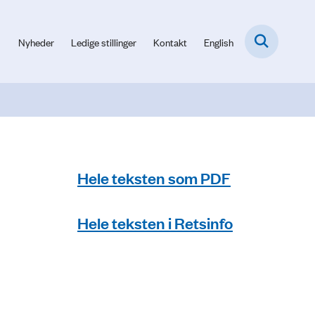
Nyheder
Ledige stillinger
Kontakt
English
Hele teksten som PDF
Hele teksten i Retsinfo