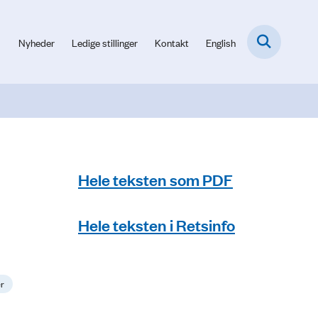
Nyheder
Ledige stillinger
Kontakt
English
Hele teksten som PDF
Hele teksten i Retsinfo
er