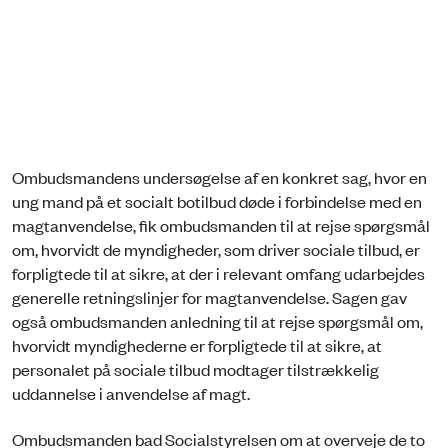
Ombudsmandens undersøgelse af en konkret sag, hvor en
ung mand på et socialt botilbud døde i forbindelse med en
magtanvendelse, fik ombudsmanden til at rejse spørgsmål
om, hvorvidt de myndigheder, som driver sociale tilbud, er
forpligtede til at sikre, at der i relevant omfang udarbejdes
generelle retningslinjer for magtanvendelse. Sagen gav
også ombudsmanden anledning til at rejse spørgsmål om,
hvorvidt myndighederne er forpligtede til at sikre, at
personalet på sociale tilbud modtager tilstrækkelig
uddannelse i anvendelse af magt.
Ombudsmanden bad Socialstyrelsen om at overveje de to