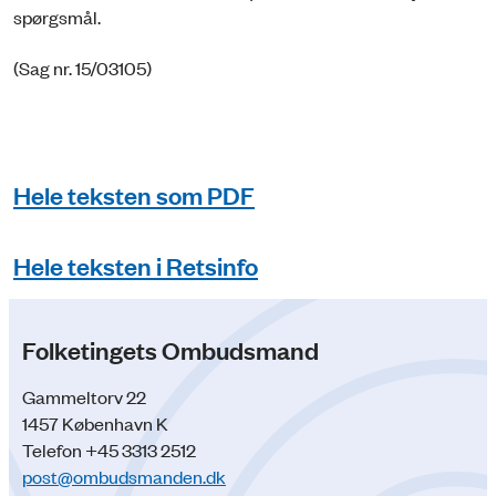
spørgsmål.
(Sag nr. 15/03105)
Hele teksten som PDF
Hele teksten i Retsinfo
Folketingets Ombudsmand
Gammeltorv 22
1457 København K
Telefon +45 3313 2512
post@ombudsmanden.dk