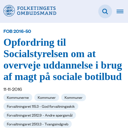
FOB 2016-50
Opfordring til
Socialstyrelsen om at
overveje uddannelse i brug
af magt på sociale botilbud
11-11-2016
Kommunerne
Kommuner
Kommuner
Forvaltningsret 115.3 - God forvaltningsskik
Forvaltningsret 2512.9 - Andre spørgsmål
Forvaltningsret 2513.3 - Tvangsindgreb