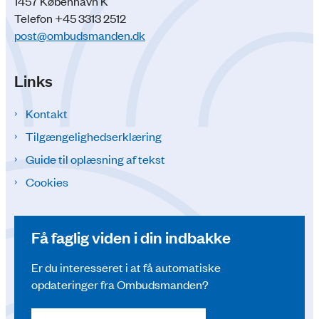
1457 København K
Telefon +45 3313 2512
post@ombudsmanden.dk
Links
Kontakt
Tilgængelighedserklæring
Guide til oplæsning af tekst
Cookies
Få faglig viden i din indbakke
Er du interesseret i at få automatiske
opdateringer fra Ombudsmanden?