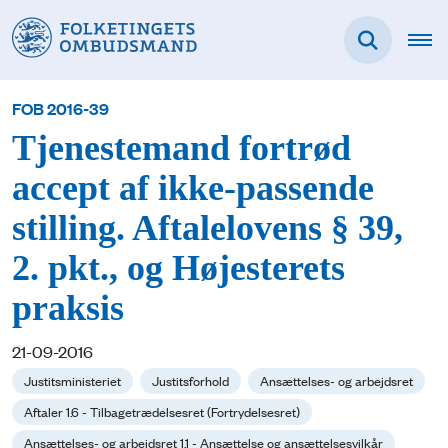
FOB 2016-39
Tjenestemand fortrød
accept af ikke-passende
stilling. Aftalelovens § 39,
2. pkt., og Højesterets
praksis
21-09-2016
Justitsministeriet
Justitsforhold
Ansættelses- og arbejdsret
Aftaler 1.6 - Tilbagetrædelsesret (Fortrydelsesret)
Ansættelses- og arbejdsret 1.1 - Ansættelse og ansættelsesvilkår