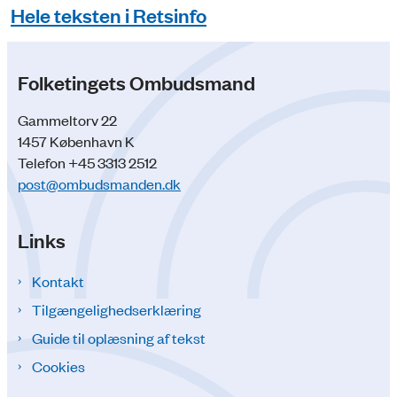
Hele teksten i Retsinfo
Folketingets Ombudsmand
Gammeltorv 22
1457 København K
Telefon +45 3313 2512
post@ombudsmanden.dk
Links
Kontakt
Tilgængelighedserklæring
Guide til oplæsning af tekst
Cookies