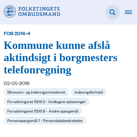
FOB 2016-4
Kommune kunne afslå
aktindsigt i borgmesters
telefonregning
02-05-2016
Økonomi- og Indenrigsministeriet
Indenrigsforhold
Forvaltningsret 11241.3 - Undtagne oplysninger
Forvaltningsret 11241.9 - Andre spørgsmål
Personspørgsmål 1 - Persondatabeskyttelse