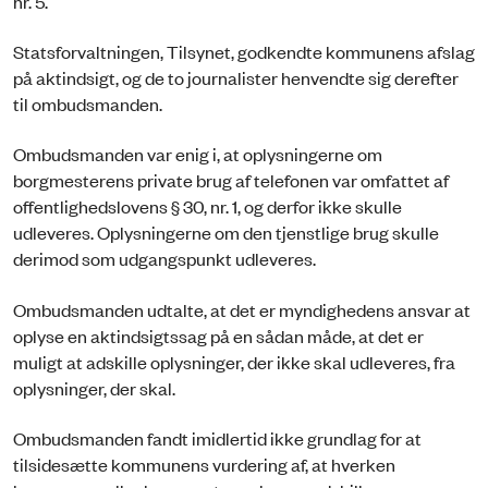
nr. 5.
Statsforvaltningen, Tilsynet, godkendte kommunens afslag
på aktindsigt, og de to journalister henvendte sig derefter
til ombudsmanden.
Ombudsmanden var enig i, at oplysningerne om
borgmesterens private brug af telefonen var omfattet af
offentlighedslovens § 30, nr. 1, og derfor ikke skulle
udleveres. Oplysningerne om den tjenstlige brug skulle
derimod som udgangspunkt udleveres.
Ombudsmanden udtalte, at det er myndighedens ansvar at
oplyse en aktindsigtssag på en sådan måde, at det er
muligt at adskille oplysninger, der ikke skal udleveres, fra
oplysninger, der skal.
Ombudsmanden fandt imidlertid ikke grundlag for at
tilsidesætte kommunens vurdering af, at hverken