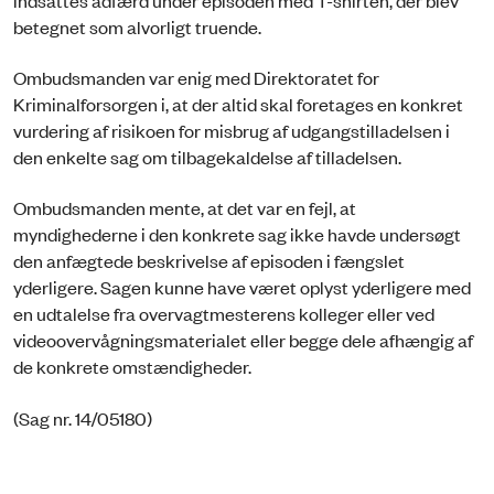
betegnet som alvorligt truende.
Ombudsmanden var enig med Direktoratet for
Kriminalforsorgen i, at der altid skal foretages en konkret
vurdering af risikoen for misbrug af udgangstilladelsen i
den enkelte sag om tilbagekaldelse af tilladelsen.
Ombudsmanden mente, at det var en fejl, at
myndighederne i den konkrete sag ikke havde undersøgt
den anfægtede beskrivelse af episoden i fængslet
yderligere. Sagen kunne have været oplyst yderligere med
en udtalelse fra overvagtmesterens kolleger eller ved
videoovervågningsmaterialet eller begge dele afhængig af
de konkrete omstændigheder.
(Sag nr. 14/05180)