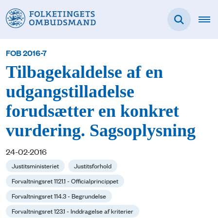
FOB 2016-7
Tilbagekaldelse af en
udgangstilladelse
forudsætter en konkret
vurdering. Sagsoplysning
24-02-2016
Justitsministeriet
Justitsforhold
Forvaltningsret 1121.1 - Officialprincippet
Forvaltningsret 114.3 - Begrundelse
Forvaltningsret 123.1 - Inddragelse af kriterier