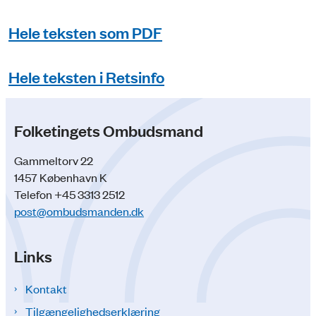
Hele teksten som PDF
Hele teksten i Retsinfo
Folketingets Ombudsmand
Gammeltorv 22
1457 København K
Telefon +45 3313 2512
post@ombudsmanden.dk
Links
Kontakt
Tilgængelighedserklæring