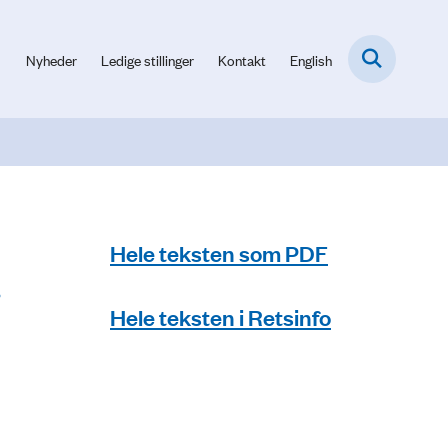
Nyheder
Ledige stillinger
Kontakt
English
Hele teksten som PDF
.
Hele teksten i Retsinfo