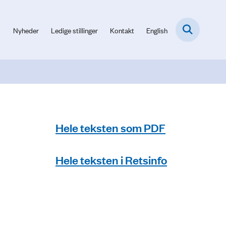
Nyheder
Ledige stillinger
Kontakt
English
Hele teksten som PDF
Hele teksten i Retsinfo