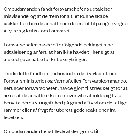
Ombudsmanden fandt forsvarschefens udtalelser
misvisende, og at de frem for alt let kunne skabe
usikkerhed hos de ansatte om deres ret til på egne vegne
at ytre sig kritisk om Forsvaret.
Forsvarschefen havde efterfølgende beklaget sine
udtalelser og anført, at han ikke havde til hensigt at
afskedige ansatte for kritiske ytringer.
Trods dette fandt ombudsmanden det tvivlsomt, om
Forsvarsministeriet og Værnsfælles Forsvarskommando,
herunder forsvarschefen, havde gjort tilstrækkeligt for at
sikre, at de ansatte ikke fremover ville afholde sig fra at
benytte deres ytringsfrihed på grund af tvivl om de retlige
rammer eller af frygt for uberettigede reaktioner fra
ledelsen.
Ombudsmanden henstillede af den grund til