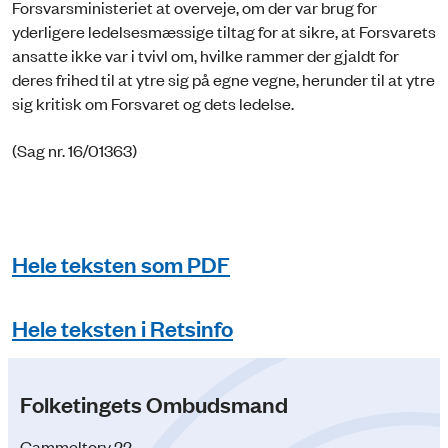
Forsvarsministeriet at overveje, om der var brug for
yderligere ledelsesmæssige tiltag for at sikre, at Forsvarets
ansatte ikke var i tvivl om, hvilke rammer der gjaldt for
deres frihed til at ytre sig på egne vegne, herunder til at ytre
sig kritisk om Forsvaret og dets ledelse.
(Sag nr. 16/01363)
Hele teksten som PDF
Hele teksten i Retsinfo
Folketingets Ombudsmand
Gammeltorv 22