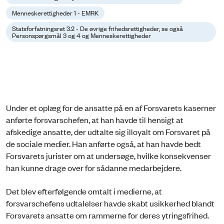
Menneskerettigheder 1 - EMRK
Statsforfatningsret 3.2 - De øvrige frihedsrettigheder, se også
Personspørgsmål 3 og 4 og Menneskerettigheder
Under et oplæg for de ansatte på en af Forsvarets kaserner
anførte forsvarschefen, at han havde til hensigt at
afskedige ansatte, der udtalte sig illoyalt om Forsvaret på
de sociale medier. Han anførte også, at han havde bedt
Forsvarets jurister om at undersøge, hvilke konsekvenser
han kunne drage over for sådanne medarbejdere.
Det blev efterfølgende omtalt i medierne, at
forsvarschefens udtalelser havde skabt usikkerhed blandt
Forsvarets ansatte om rammerne for deres ytringsfrihed.