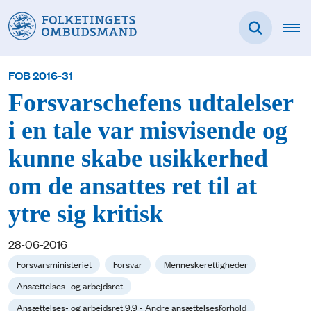
FOB 2016-31
Forsvarschefens udtalelser
i en tale var misvisende og
kunne skabe usikkerhed
om de ansattes ret til at
ytre sig kritisk
28-06-2016
Forsvarsministeriet
Forsvar
Menneskerettigheder
Ansættelses- og arbejdsret
Ansættelses- og arbejdsret 9.9 - Andre ansættelsesforhold