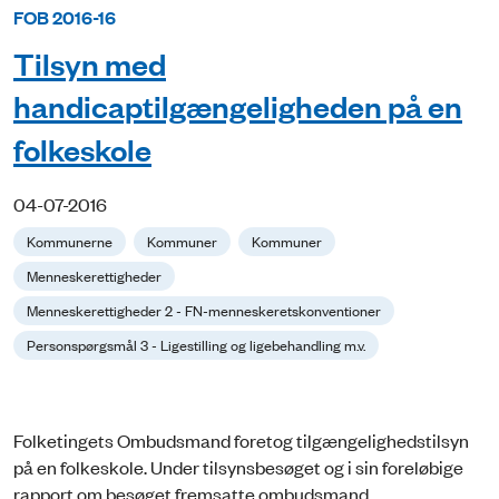
FOB 2016-16
Tilsyn med
handicaptilgængeligheden på en
folkeskole
04-07-2016
Kommunerne
Kommuner
Kommuner
Menneskerettigheder
Menneskerettigheder 2 - FN-menneskeretskonventioner
Personspørgsmål 3 - Ligestilling og ligebehandling m.v.
Folketingets Ombudsmand foretog tilgængelighedstilsyn
på en folkeskole. Under tilsynsbesøget og i sin foreløbige
rapport om besøget fremsatte ombudsmand...