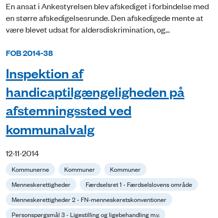
En ansat i Ankestyrelsen blev afskediget i forbindelse med
en større afskedigelsesrunde. Den afskedigede mente at
være blevet udsat for aldersdiskrimination, og...
FOB 2014-38
Inspektion af
handicaptilgængeligheden på
afstemningssted ved
kommunalvalg
12-11-2014
Kommunerne
Kommuner
Kommuner
Menneskerettigheder
Færdselsret 1 - Færdselslovens område
Menneskerettigheder 2 - FN-menneskeretskonventioner
Personspørgsmål 3 - Ligestilling og ligebehandling m.v.