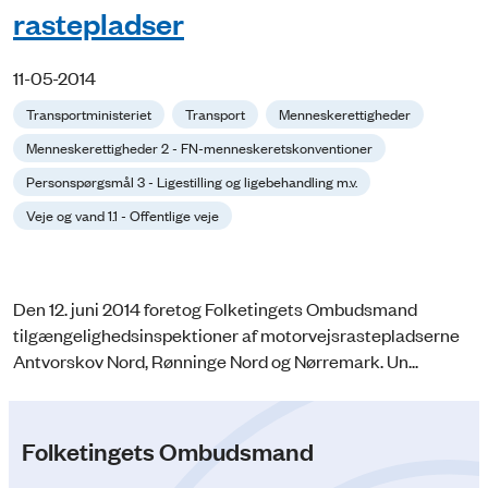
rastepladser
11-05-2014
Transportministeriet
Transport
Menneskerettigheder
Menneskerettigheder 2 - FN-menneskeretskonventioner
Personspørgsmål 3 - Ligestilling og ligebehandling m.v.
Veje og vand 1.1 - Offentlige veje
Den 12. juni 2014 foretog Folketingets Ombudsmand
tilgængelighedsinspektioner af motorvejsrastepladserne
Antvorskov Nord, Rønninge Nord og Nørremark. Un...
Folketingets Ombudsmand