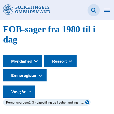
FOB-sager fra 1980 til i
dag
Myndighed
Ressort
Emneregister
Personspørgsmål 3 - Ligestilling og ligebehandling m.v.