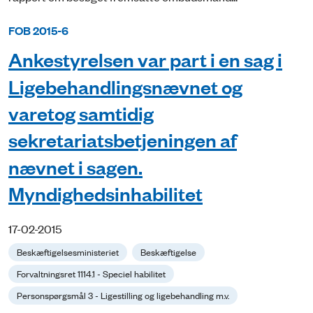
FOB 2015-6
Ankestyrelsen var part i en sag i
Ligebehandlingsnævnet og
varetog samtidig
sekretariatsbetjeningen af
nævnet i sagen.
Myndighedsinhabilitet
17-02-2015
Beskæftigelsesministeriet
Beskæftigelse
Forvaltningsret 1114.1 - Speciel habilitet
Personspørgsmål 3 - Ligestilling og ligebehandling m.v.