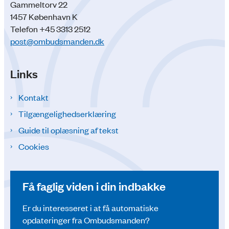
Gammeltorv 22
1457 København K
Telefon +45 3313 2512
post@ombudsmanden.dk
Links
Kontakt
Tilgængelighedserklæring
Guide til oplæsning af tekst
Cookies
Få faglig viden i din indbakke
Er du interesseret i at få automatiske
opdateringer fra Ombudsmanden?