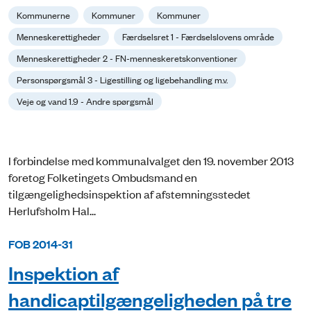
Kommunerne
Kommuner
Kommuner
Menneskerettigheder
Færdselsret 1 - Færdselslovens område
Menneskerettigheder 2 - FN-menneskeretskonventioner
Personspørgsmål 3 - Ligestilling og ligebehandling m.v.
Veje og vand 1.9 - Andre spørgsmål
I forbindelse med kommunalvalget den 19. november 2013
foretog Folketingets Ombudsmand en
tilgængelighedsinspektion af afstemningsstedet
Herlufsholm Hal...
FOB 2014-31
Inspektion af
handicaptilgængeligheden på tre