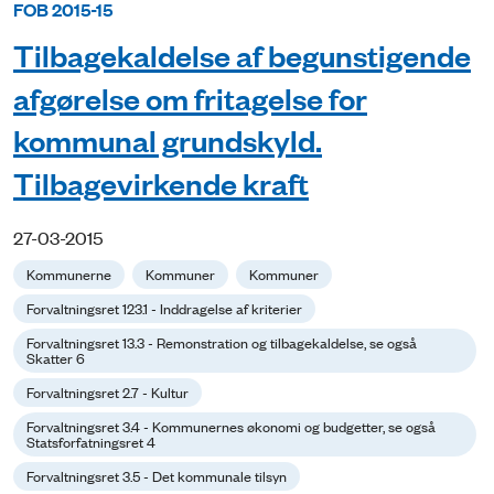
FOB 2015-15
Tilbagekaldelse af begunstigende
afgørelse om fritagelse for
kommunal grundskyld.
Tilbagevirkende kraft
27-03-2015
Kommunerne
Kommuner
Kommuner
Forvaltningsret 123.1 - Inddragelse af kriterier
Forvaltningsret 13.3 - Remonstration og tilbagekaldelse, se også
Skatter 6
Forvaltningsret 2.7 - Kultur
Forvaltningsret 3.4 - Kommunernes økonomi og budgetter, se også
Statsforfatningsret 4
Forvaltningsret 3.5 - Det kommunale tilsyn