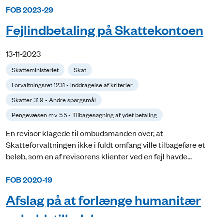
FOB 2023-29
Fejlindbetaling på Skattekontoen
13-11-2023
Skatteministeriet
Skat
Forvaltningsret 123.1 - Inddragelse af kriterier
Skatter 31.9 - Andre spørgsmål
Pengevæsen m.v. 5.5 - Tilbagesøgning af ydet betaling
En revisor klagede til ombudsmanden over, at
Skatteforvaltningen ikke i fuldt omfang ville tilbageføre et
beløb, som en af revisorens klienter ved en fejl havde...
FOB 2020-19
Afslag på at forlænge humanitær