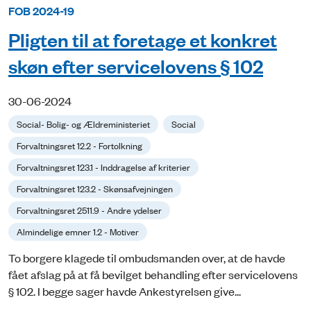
FOB 2024-19
Pligten til at foretage et konkret
skøn efter servicelovens § 102
30-06-2024
Social- Bolig- og Ældreministeriet
Social
Forvaltningsret 12.2 - Fortolkning
Forvaltningsret 123.1 - Inddragelse af kriterier
Forvaltningsret 123.2 - Skønsafvejningen
Forvaltningsret 2511.9 - Andre ydelser
Almindelige emner 1.2 - Motiver
To borgere klagede til ombudsmanden over, at de havde
fået afslag på at få bevilget behandling efter servicelovens
§ 102. I begge sager havde Ankestyrelsen give...