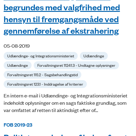
begrundes med valgfrihed med
hensyn til fremgangsmåde ved
gennemførelse af ekstrahering
05-08-2019
Udlændinge- og Integrationsministeriet
Udlændinge
Udlændinge
Forvaltningsret 11241.3 - Undtagne oplysninger
Forvaltningsret 115.2 - Sagsbehandlingstid
Forvaltningsret 123.1 - Inddragelse af kriterier
En intern e-mail i Udlændinge- og Integrationsministeriet
indeholdt oplysninger om en sags faktiske grundlag, som
var omfattet af retten til aktindsigt efter of...
FOB 2019-23