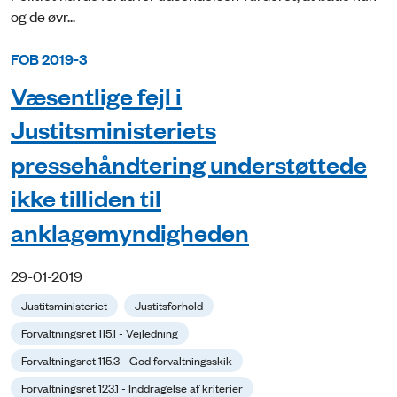
og de øvr...
FOB 2019-3
Væsentlige fejl i
Justitsministeriets
pressehåndtering understøttede
ikke tilliden til
anklagemyndigheden
29-01-2019
Justitsministeriet
Justitsforhold
Forvaltningsret 115.1 - Vejledning
Forvaltningsret 115.3 - God forvaltningsskik
Forvaltningsret 123.1 - Inddragelse af kriterier