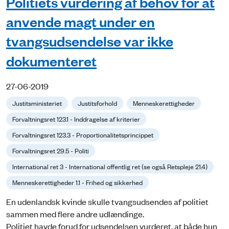
Politiets vurdering af behov for at
anvende magt under en
tvangsudsendelse var ikke
dokumenteret
27-06-2019
Justitsministeriet
Justitsforhold
Menneskerettigheder
Forvaltningsret 123.1 - Inddragelse af kriterier
Forvaltningsret 123.3 - Proportionalitetsprincippet
Forvaltningsret 29.5 - Politi
International ret 3 - International offentlig ret (se også Retspleje 21.4)
Menneskerettigheder 1.1 - Frihed og sikkerhed
En udenlandsk kvinde skulle tvangsudsendes af politiet
sammen med flere andre udlændinge.
Politiet havde forud for udsendelsen vurderet, at både hun