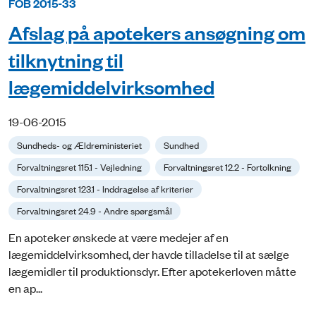
FOB 2015-33
Afslag på apotekers ansøgning om
tilknytning til
lægemiddelvirksomhed
19-06-2015
Sundheds- og Ældreministeriet
Sundhed
Forvaltningsret 115.1 - Vejledning
Forvaltningsret 12.2 - Fortolkning
Forvaltningsret 123.1 - Inddragelse af kriterier
Forvaltningsret 24.9 - Andre spørgsmål
En apoteker ønskede at være medejer af en
lægemiddelvirksomhed, der havde tilladelse til at sælge
lægemidler til produktionsdyr. Efter apotekerloven måtte
en ap...