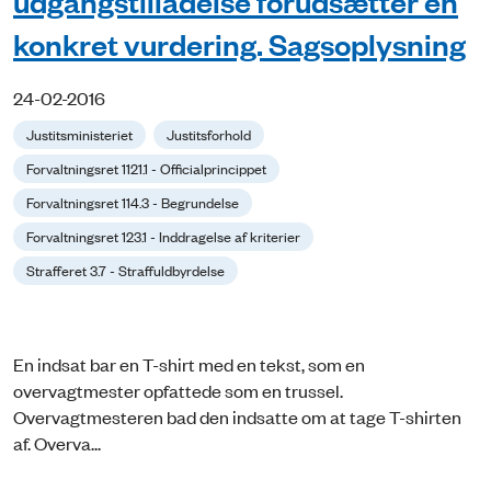
udgangstilladelse forudsætter en
konkret vurdering. Sagsoplysning
24-02-2016
Justitsministeriet
Justitsforhold
Forvaltningsret 1121.1 - Officialprincippet
Forvaltningsret 114.3 - Begrundelse
Forvaltningsret 123.1 - Inddragelse af kriterier
Strafferet 3.7 - Straffuldbyrdelse
En indsat bar en T-shirt med en tekst, som en
overvagtmester opfattede som en trussel.
Overvagtmesteren bad den indsatte om at tage T-shirten
af. Overva...