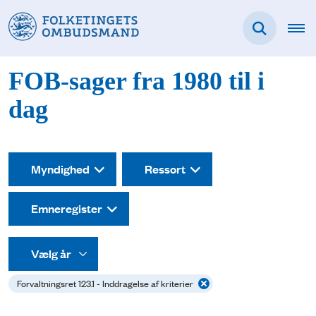
FOB-sager fra 1980 til i
dag
Myndighed
Ressort
Emneregister
Forvaltningsret 123.1 - Inddragelse af kriterier