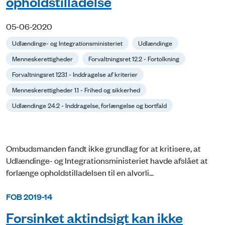
opholdstilladelse
05-06-2020
Udlændinge- og Integrationsministeriet
Udlændinge
Menneskerettigheder
Forvaltningsret 12.2 - Fortolkning
Forvaltningsret 123.1 - Inddragelse af kriterier
Menneskerettigheder 1.1 - Frihed og sikkerhed
Udlændinge 24.2 - Inddragelse, forlængelse og bortfald
Ombudsmanden fandt ikke grundlag for at kritisere, at
Udlændinge- og Integrationsministeriet havde afslået at
forlænge opholdstilladelsen til en alvorli...
FOB 2019-14
Forsinket aktindsigt kan ikke