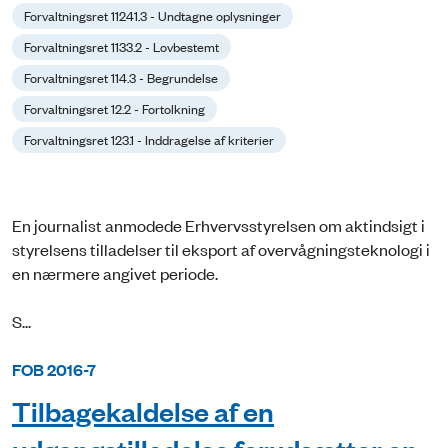
Forvaltningsret 11241.3 - Undtagne oplysninger
Forvaltningsret 1133.2 - Lovbestemt
Forvaltningsret 114.3 - Begrundelse
Forvaltningsret 12.2 - Fortolkning
Forvaltningsret 123.1 - Inddragelse af kriterier
En journalist anmodede Erhvervsstyrelsen om aktindsigt i
styrelsens tilladelser til eksport af overvågningsteknologi i
en nærmere angivet periode.
S...
FOB 2016-7
Tilbagekaldelse af en