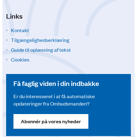
Links
Kontakt
Tilgængelighedserklæring
Guide til oplæsning af tekst
Cookies
Få faglig viden i din indbakke
Er du interesseret i at få automatiske
opdateringer fra Ombudsmanden?
Abonnér på vores nyheder