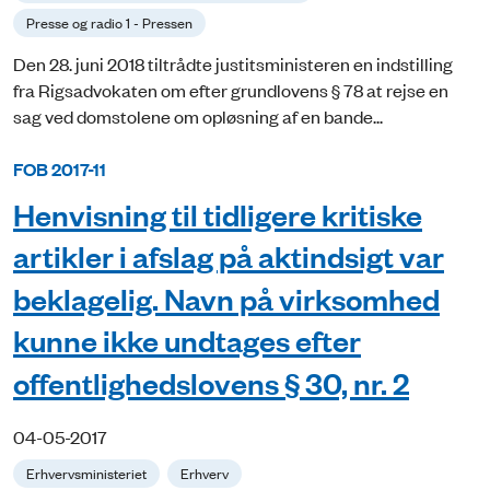
Presse og radio 1 - Pressen
Den 28. juni 2018 tiltrådte justitsministeren en indstilling
fra Rigsadvokaten om efter grundlovens § 78 at rejse en
sag ved domstolene om opløsning af en bande...
FOB 2017-11
Henvisning til tidligere kritiske
artikler i afslag på aktindsigt var
beklagelig. Navn på virksomhed
kunne ikke undtages efter
offentlighedslovens § 30, nr. 2
04-05-2017
Erhvervsministeriet
Erhverv