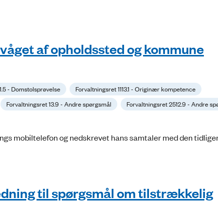
ervåget af opholdssted og kommune
 1.5 - Domstolsprøvelse
Forvaltningsret 1113.1 - Originær kompetence
Forvaltningsret 13.9 - Andre spørgsmål
Forvaltningsret 2512.9 - Andre s
 ungs mobiltelefon og nedskrevet hans samtaler med den tidlige
dning til spørgsmål om tilstrækkelig