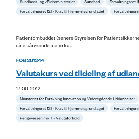
Sundheds- og Ældreministeriet
Sundhed
Forvaltningsret 
Forvaltningsret 12.1 - Krav til hjemmelsgrundlaget
Forvaltningsre
Patientombuddet (senere Styrelsen for Patientsikkerhed)
sine pårørende alene ku...
FOB 2012-14
Valutakurs ved tildeling af udl
17-09-2012
Ministeriet for Forskning Innovation og Videregående Uddannelser
Forvaltningsret 12.1 - Krav til hjemmelsgrundlaget
Forvaltningsre
Pengevæsen m.v. 7 - Valutaforhold