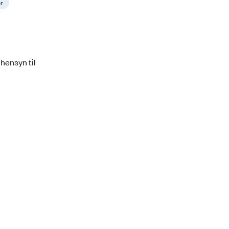
er
hensyn til