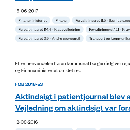
15-06-2017
Finansministeriet
Finans
Forvaltningsret 11.5 - Særlige s
Forvaltningsret 114.4 - Klagevejledning
Forvaltningsret 12.1 - Kr
Forvaltningsret 3.9 - Andre spørgsmål
Transport og kommunikat
Efter henvendelse fra en kommunal borgerrådgiver rej
og Finansministeriet om det re...
FOB 2016-53
Aktindsigt i patientjournal blev 
Vejledning om aktindsigt var fo
12-08-2016