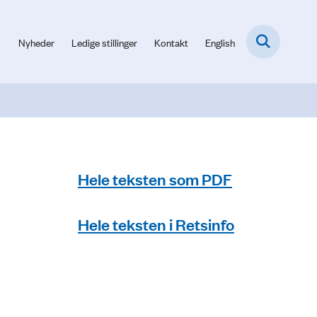
Nyheder
Ledige stillinger
Kontakt
English
Hele teksten som PDF
Hele teksten i Retsinfo