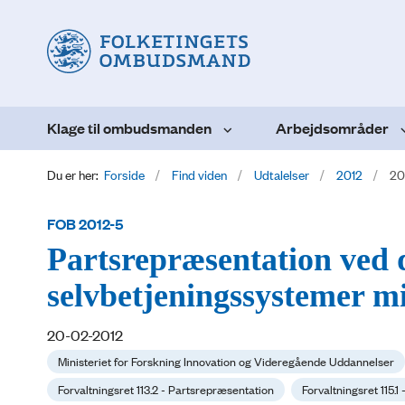
Klage til ombudsmanden
Arbejdsområder
Du er her:
Forside
Find viden
Udtalelser
2012
20
FOB 2012-5
Partsrepræsentation ved 
selvbetjeningssystemer 
20-02-2012
Ministeriet for Forskning Innovation og Videregående Uddannelser
Forvaltningsret 113.2 - Partsrepræsentation
Forvaltningsret 115.1