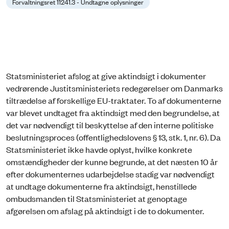
Forvaltningsret 11241.3 - Undtagne oplysninger
Statsministeriet afslog at give aktindsigt i dokumenter
vedrørende Justitsministeriets redegørelser om Danmarks
tiltrædelse af forskellige EU-traktater. To af dokumenterne
var blevet undtaget fra aktindsigt med den begrundelse, at
det var nødvendigt til beskyttelse af den interne politiske
beslutningsproces (offentlighedslovens § 13, stk. 1, nr. 6). Da
Statsministeriet ikke havde oplyst, hvilke konkrete
omstændigheder der kunne begrunde, at det næsten 10 år
efter dokumenternes udarbejdelse stadig var nødvendigt
at undtage dokumenterne fra aktindsigt, henstillede
ombudsmanden til Statsministeriet at genoptage
afgørelsen om afslag på aktindsigt i de to dokumenter.