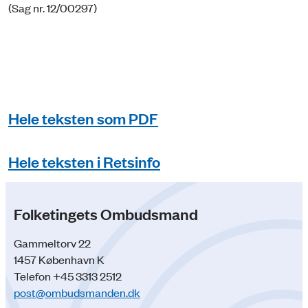
(Sag nr. 12/00297)
Hele teksten som PDF
Hele teksten i Retsinfo
Folketingets Ombudsmand
Gammeltorv 22
1457 København K
Telefon +45 3313 2512
post@ombudsmanden.dk