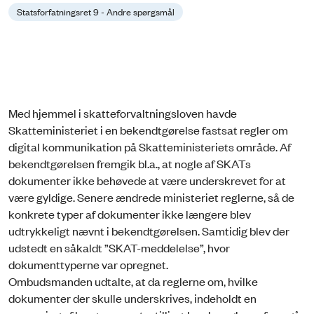
Statsforfatningsret 9 - Andre spørgsmål
Med hjemmel i skatteforvaltningsloven havde
Skatteministeriet i en bekendtgørelse fastsat regler om
digital kommunikation på Skatteministeriets område. Af
bekendtgørelsen fremgik bl.a., at nogle af SKATs
dokumenter ikke behøvede at være underskrevet for at
være gyldige. Senere ændrede ministeriet reglerne, så de
konkrete typer af dokumenter ikke længere blev
udtrykkeligt nævnt i bekendtgørelsen. Samtidig blev der
udstedt en såkaldt ”SKAT-meddelelse”, hvor
dokumenttyperne var opregnet.
Ombudsmanden udtalte, at da reglerne om, hvilke
dokumenter der skulle underskrives, indeholdt en