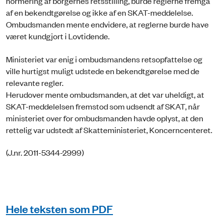
normering af borgernes retsstilling, burde reglerne fremgå
af en bekendtgørelse og ikke af en SKAT-meddelelse.
Ombudsmanden mente endvidere, at reglerne burde have
været kundgjort i Lovtidende.
Ministeriet var enig i ombudsmandens retsopfattelse og
ville hurtigst muligt udstede en bekendtgørelse med de
relevante regler.
Herudover mente ombudsmanden, at det var uheldigt, at
SKAT-meddelelsen fremstod som udsendt af SKAT, når
ministeriet over for ombudsmanden havde oplyst, at den
rettelig var udstedt af Skatteministeriet, Koncerncenteret.
(J.nr. 2011-5344-2999)
Hele teksten som PDF