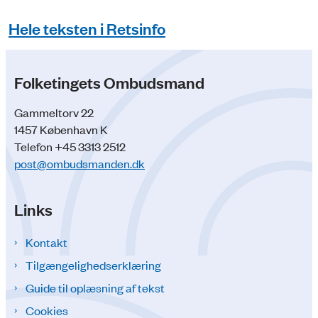
Hele teksten i Retsinfo
Folketingets Ombudsmand
Gammeltorv 22
1457 København K
Telefon +45 3313 2512
post@ombudsmanden.dk
Links
Kontakt
Tilgængelighedserklæring
Guide til oplæsning af tekst
Cookies