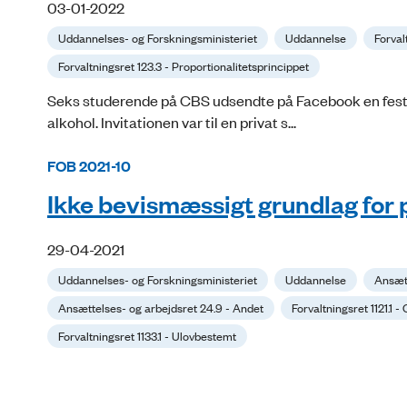
03-01-2022
Uddannelses- og Forskningsministeriet
Uddannelse
Forval
Forvaltningsret 123.3 - Proportionalitetsprincippet
Seks studerende på CBS udsendte på Facebook en festin
alkohol. Invitationen var til en privat s...
FOB 2021-10
Ikke bevismæssigt grundlag for 
29-04-2021
Uddannelses- og Forskningsministeriet
Uddannelse
Ansætt
Ansættelses- og arbejdsret 24.9 - Andet
Forvaltningsret 1121.1 -
Forvaltningsret 1133.1 - Ulovbestemt