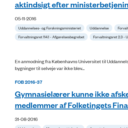
aktindsigt efter ministerbetjeni
05-11-2016
Uddannelses- og Forskningsministeriet
Uddannelse
Forval
Forvaltningsret 114.1 - Afgørelsesbegrebet
Forvaltningsret 2.3 -
En anmodning fra Københavns Universitet til Uddannels
bygninger til selveje var ikke blev...
FOB 2016-37
Gymnasielærer kunne ikke afskedi
medlemmer af Folketingets Fin
31-08-2016