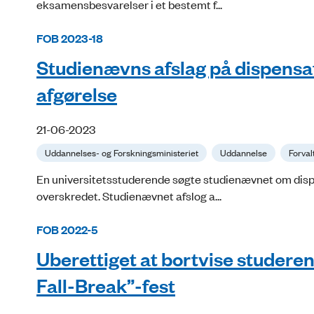
eksamensbesvarelser i et bestemt f...
FOB 2023-18
Studienævns afslag på dispensat
afgørelse
21-06-2023
Uddannelses- og Forskningsministeriet
Uddannelse
Forval
En universitetsstuderende søgte studienævnet om dispen
overskredet. Studienævnet afslog a...
FOB 2022-5
Uberettiget at bortvise studerend
Fall-Break”-fest