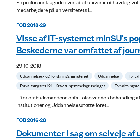
En professor klagede over, at et universitet havde givet
medarbejdere på universitetets I...
FOB 2018-29
Visse af IT-systemet minSU’s pop
Beskederne var omfattet af journ
29-10-2018
Uddannelses- og Forskningsministeriet
Uddannelse
Forval
Forvaltningsret 12.1 - Krav til hjemmelsgrundlaget
Forvaltningsre
Efter ombudsmandens opfattelse var den behandling af s
Institutioner og Uddannelsesstøtte foret...
FOB 2016-20
Dokumenter i sag om selveje af 