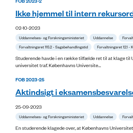
FOB 2023-2
Ikke hjemmel til intern rekursor
02-10-2023
Uddannelses- og Forskningsministeriet
Uddannelse
Forval
Forvaltningsret 115.2 - Sagsbehandlingstid
Forvaltningsret 12.1 -
Studerende havde i en række tilfælde ret til at klage ti
universitet traf. Københavns Universite...
FOB 2023-25
Aktindsigt i eksamensbesvarelser
25-09-2023
Uddannelses- og Forskningsministeriet
Uddannelse
Forval
En studerende klagede over, at Københavns Universitet ef