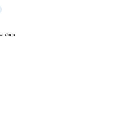
for dens