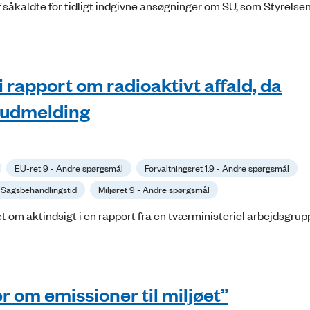
åkaldte for tidligt indgivne ansøgninger om SU, som Styrelsen
i rapport om radioaktivt affald, da
k udmelding
EU-ret 9 - Andre spørgsmål
Forvaltningsret 1.9 - Andre spørgsmål
 - Sagsbehandlingstid
Miljøret 9 - Andre spørgsmål
t om aktindsigt i en rapport fra en tværministeriel arbejdsgru
r om emissioner til miljøet”