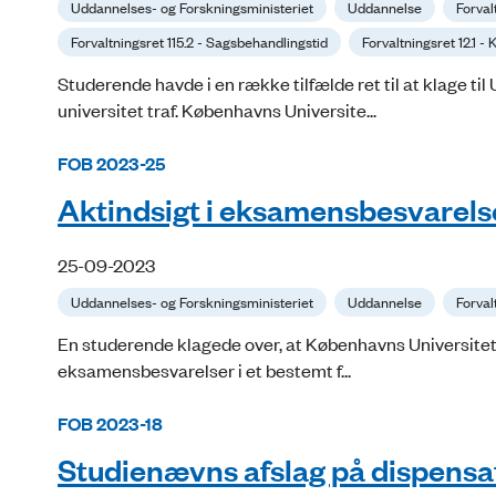
Uddannelses- og Forskningsministeriet
Uddannelse
Forval
Forvaltningsret 115.2 - Sagsbehandlingstid
Forvaltningsret 12.1 -
Studerende havde i en række tilfælde ret til at klage ti
universitet traf. Københavns Universite...
FOB 2023-25
Aktindsigt i eksamensbesvarelser
25-09-2023
Uddannelses- og Forskningsministeriet
Uddannelse
Forval
En studerende klagede over, at Københavns Universitet ef
eksamensbesvarelser i et bestemt f...
FOB 2023-18
Studienævns afslag på dispensat