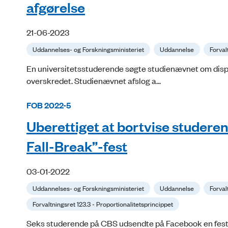
afgørelse
21-06-2023
Uddannelses- og Forskningsministeriet
Uddannelse
Forval
En universitetsstuderende søgte studienævnet om dispen
overskredet. Studienævnet afslog a...
FOB 2022-5
Uberettiget at bortvise studerend
Fall-Break”-fest
03-01-2022
Uddannelses- og Forskningsministeriet
Uddannelse
Forval
Forvaltningsret 123.3 - Proportionalitetsprincippet
Seks studerende på CBS udsendte på Facebook en festin