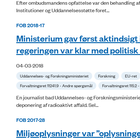
Efter ombudsmandens opfattelse var den behandling af s
Institutioner og Uddannelsesstøtte foret...
FOB 2018-17
Ministerium gav først aktindsigt 
regeringen var klar med politis
04-03-2018
Uddannelses- og Forskningsministeriet
Forskning
EU-ret
Forvaltningsret 11241.9 - Andre spørgsmål
Forvaltningsret 115.2
En journalist bad Uddannelses- og Forskningsministerie
deponering af radioaktivt affald. Sel...
FOB 2017-28
Miljøoplysninger var ”oplysninge