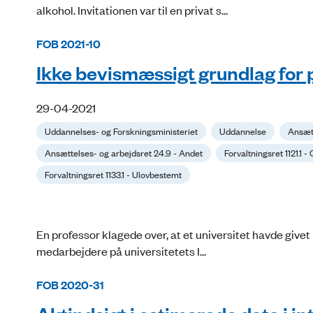
alkohol. Invitationen var til en privat s...
FOB 2021-10
Ikke bevismæssigt grundlag for 
29-04-2021
Uddannelses- og Forskningsministeriet
Uddannelse
Ansætt
Ansættelses- og arbejdsret 24.9 - Andet
Forvaltningsret 1121.1 -
Forvaltningsret 1133.1 - Ulovbestemt
En professor klagede over, at et universitet havde givet
medarbejdere på universitetets I...
FOB 2020-31