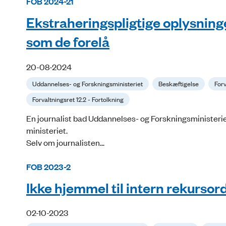
FOB 2024-21
Ekstraheringspligtige oplysninge
som de forelå
20-08-2024
Uddannelses- og Forskningsministeriet
Beskæftigelse
Forv
Forvaltningsret 12.2 - Fortolkning
En journalist bad Uddannelses- og Forskningsministerie
ministeriet.
Selv om journalisten...
FOB 2023-2
Ikke hjemmel til intern rekursor
02-10-2023