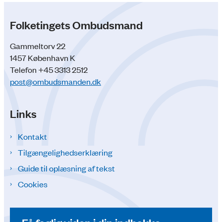
Folketingets Ombudsmand
Gammeltorv 22
1457 København K
Telefon +45 3313 2512
post@ombudsmanden.dk
Links
Kontakt
Tilgængelighedserklæring
Guide til oplæsning af tekst
Cookies