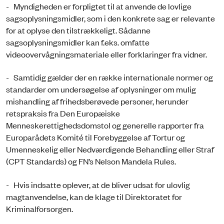
- Myndigheden er forpligtet til at anvende de lovlige
sagsoplysningsmidler, som i den konkrete sag er relevante
for at oplyse den tilstrækkeligt. Sådanne
sagsoplysningsmidler kan f.eks. omfatte
videoovervågningsmateriale eller forklaringer fra vidner.
- Samtidig gælder der en række internationale normer og
standarder om undersøgelse af oplysninger om mulig
mishandling af frihedsberøvede personer, herunder
retspraksis fra Den Europæiske
Menneskerettighedsdomstol og generelle rapporter fra
Europarådets Komité til Forebyggelse af Tortur og
Umenneskelig eller Nedværdigende Behandling eller Straf
(CPT Standards) og FN’s Nelson Mandela Rules.
- Hvis indsatte oplever, at de bliver udsat for ulovlig
magtanvendelse, kan de klage til Direktoratet for
Kriminalforsorgen.