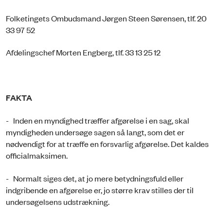
Folketingets Ombudsmand Jørgen Steen Sørensen, tlf. 20
33 97 52
Afdelingschef Morten Engberg, tlf. 33 13 25 12
FAKTA
- Inden en myndighed træffer afgørelse i en sag, skal
myndigheden undersøge sagen så langt, som det er
nødvendigt for at træffe en forsvarlig afgørelse. Det kaldes
officialmaksimen.
- Normalt siges det, at jo mere betydningsfuld eller
indgribende en afgørelse er, jo større krav stilles der til
undersøgelsens udstrækning.