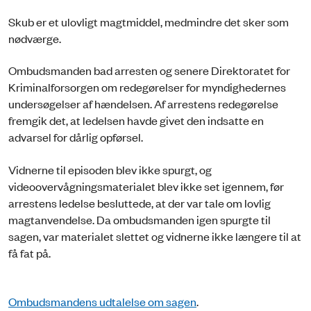
Skub er et ulovligt magtmiddel, medmindre det sker som
nødværge.
Ombudsmanden bad arresten og senere Direktoratet for
Kriminalforsorgen om redegørelser for myndighedernes
undersøgelser af hændelsen. Af arrestens redegørelse
fremgik det, at ledelsen havde givet den indsatte en
advarsel for dårlig opførsel.
Vidnerne til episoden blev ikke spurgt, og
videoovervågningsmaterialet blev ikke set igennem, før
arrestens ledelse besluttede, at der var tale om lovlig
magtanvendelse. Da ombudsmanden igen spurgte til
sagen, var materialet slettet og vidnerne ikke længere til at
få fat på.
Ombudsmandens udtalelse om sagen
.