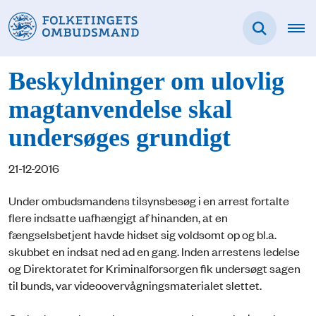
Beskyldninger om ulovlig
magtanvendelse skal
undersøges grundigt
21-12-2016
Under ombudsmandens tilsynsbesøg i en arrest fortalte
flere indsatte uafhængigt af hinanden, at en
fængselsbetjent havde hidset sig voldsomt op og bl.a.
skubbet en indsat ned ad en gang. Inden arrestens ledelse
og Direktoratet for Kriminalforsorgen fik undersøgt sagen
til bunds, var videoovervågningsmaterialet slettet.