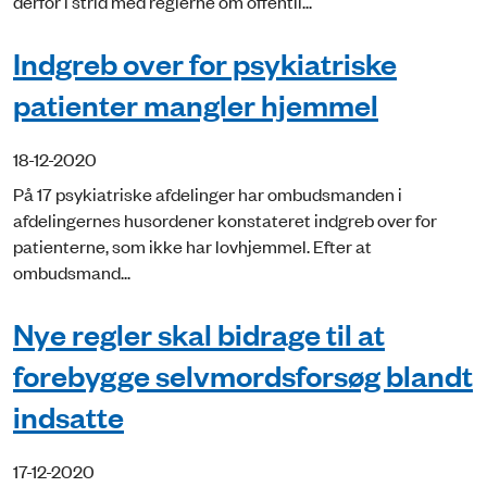
derfor i strid med reglerne om offentli...
Indgreb over for psykiatriske
patienter mangler hjemmel
18-12-2020
På 17 psykiatriske afdelinger har ombudsmanden i
afdelingernes husordener konstateret indgreb over for
patienterne, som ikke har lovhjemmel. Efter at
ombudsmand...
Nye regler skal bidrage til at
forebygge selvmordsforsøg blandt
indsatte
17-12-2020