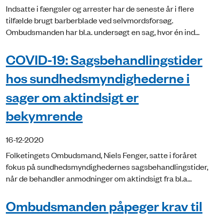
Indsatte i fængsler og arrester har de seneste år i flere
tilfælde brugt barberblade ved selvmordsforsøg.
Ombudsmanden har bl.a. undersøgt en sag, hvor én ind...
COVID-19: Sagsbehandlingstider
hos sundhedsmyndighederne i
sager om aktindsigt er
bekymrende
16-12-2020
Folketingets Ombudsmand, Niels Fenger, satte i foråret
fokus på sundhedsmyndighedernes sagsbehandlingstider,
når de behandler anmodninger om aktindsigt fra bl.a...
Ombudsmanden påpeger krav til