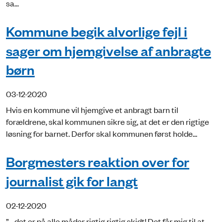
sa...
Kommune begik alvorlige fejl i
sager om hjemgivelse af anbragte
børn
03-12-2020
Hvis en kommune vil hjemgive et anbragt barn til
forældrene, skal kommunen sikre sig, at det er den rigtige
løsning for barnet. Derfor skal kommunen først holde...
Borgmesters reaktion over for
journalist gik for langt
02-12-2020
”… det er på alle måder rigtig rigtig skidt! Det får mig til at