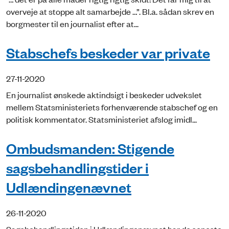
overveje at stoppe alt samarbejde …”. Bl.a. sådan skrev en
borgmester til en journalist efter at...
Stabschefs beskeder var private
27-11-2020
En journalist ønskede aktindsigt i beskeder udvekslet
mellem Statsministeriets forhenværende stabschef og en
politisk kommentator. Statsministeriet afslog imidl...
Ombudsmanden: Stigende
sagsbehandlingstider i
Udlændingenævnet
26-11-2020
Sagsbehandlingstiden i Udlændingenævnet har de seneste