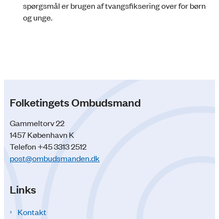
spørgsmål er brugen af tvangsfiksering over for børn
og unge.
Folketingets Ombudsmand
Gammeltorv 22
1457 København K
Telefon +45 3313 2512
post@ombudsmanden.dk
Links
Kontakt