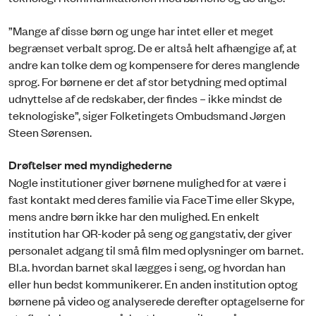
”Mange af disse børn og unge har intet eller et meget
begrænset verbalt sprog. De er altså helt afhængige af, at
andre kan tolke dem og kompensere for deres manglende
sprog. For børnene er det af stor betydning med optimal
udnyttelse af de redskaber, der findes – ikke mindst de
teknologiske”, siger Folketingets Ombudsmand Jørgen
Steen Sørensen.
Drøftelser med myndighederne
Nogle institutioner giver børnene mulighed for at være i
fast kontakt med deres familie via FaceTime eller Skype,
mens andre børn ikke har den mulighed. En enkelt
institution har QR-koder på seng og gangstativ, der giver
personalet adgang til små film med oplysninger om barnet.
Bl.a. hvordan barnet skal lægges i seng, og hvordan han
eller hun bedst kommunikerer. En anden institution optog
børnene på video og analyserede derefter optagelserne for