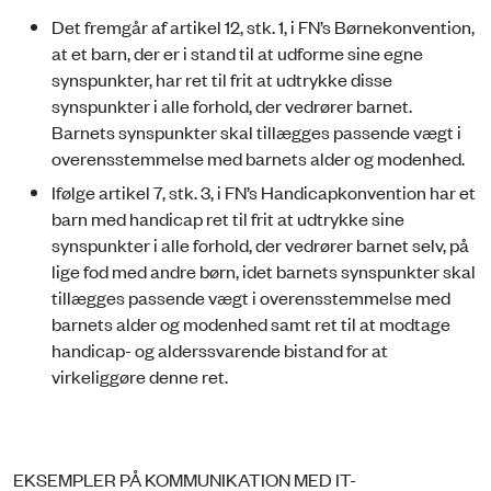
Det fremgår af artikel 12, stk. 1, i FN’s Børnekonvention,
at et barn, der er i stand til at udforme sine egne
synspunkter, har ret til frit at udtrykke disse
synspunkter i alle forhold, der vedrører barnet.
Barnets synspunkter skal tillægges passende vægt i
overensstemmelse med barnets alder og modenhed.
Ifølge artikel 7, stk. 3, i FN’s Handicapkonvention har et
barn med handicap ret til frit at udtrykke sine
synspunkter i alle forhold, der vedrører barnet selv, på
lige fod med andre børn, idet barnets synspunkter skal
tillægges passende vægt i overensstemmelse med
barnets alder og modenhed samt ret til at modtage
handicap- og alderssvarende bistand for at
virkeliggøre denne ret.
EKSEMPLER PÅ KOMMUNIKATION MED IT-