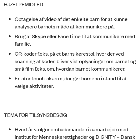
HJÆLPEMIDLER
Optagelse af video af det enkelte barn for at kunne
analysere barnets måde at kommunikere på.
Brug af Skype eller FaceTime til at kommunikere med
familie.
QR-koder f.eks. på et barns kørestol, hvor der ved
scanning af koden bliver vist oplysninger om barnet og
små film f.eks. om, hvordan barnet kommunikerer.
En stor touch-skærm, der gør børnene i stand til at
vælge aktiviteter.
TEMA FOR TILSYNSBESØG
Hvert år vælger ombudsmanden i samarbejde med
Institut for Menneskerettigheder og DIGNITY – Dansk