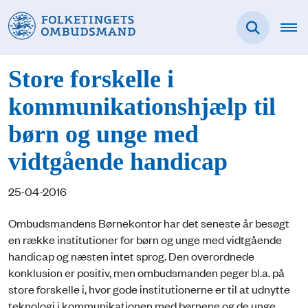
Store forskelle i
kommunikationshjælp til
børn og unge med
vidtgående handicap
25-04-2016
Ombudsmandens Børnekontor har det seneste år besøgt
en række institutioner for børn og unge med vidtgående
handicap og næsten intet sprog. Den overordnede
konklusion er positiv, men ombudsmanden peger bl.a. på
store forskelle i, hvor gode institutionerne er til at udnytte
teknologi i kommunikationen med børnene og de unge.