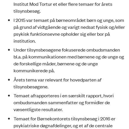
Institut Mod Tortur et eller flere temaer for årets
tilsynsbesøg.
I 2015 var temaet på børneområdet børn og unge, som
på grund af vidtgående og varigt nedsat fysisk og/eller
psykisk funktionsevne opholder sig eller bor på
institution.
Under tilsynsbesøgene fokuserede ombudsmanden
bl.a. på kommunikationen med børnene og de unge og
de forskellige måder, børnene og de unge
kommunikerede på.
Årets tema var relevant for hovedparten af
tilsynsbesøgene.
Temaet afrapporteres i en særskilt rapport, hvori
ombudsmanden sammenfatter og formidler de
væsentligste resultater.
Temaet for Børnekontorets tilsynsbesøg i 2016 er
psykiatriske døgnafdelinger, og et af de centrale