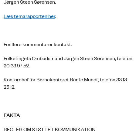
Jørgen Steen Sørensen.
Læs temarapporten her
.
For flere kommentarer kontakt:
Folketingets Ombudsmand Jørgen Steen Sørensen, telefon
20 33 97 52.
Kontorchef for Børnekontoret Bente Mundt, telefon 33 13
25 12.
FAKTA
REGLER OM STØTTET KOMMUNIKATION