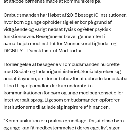
at afkode børnenes måde at kommunikere på.
Ombudsmanden har i løbet af 2015 besøgt 10 institutioner,
hvor børn og unge opholder sig eller bor på grund af
vidtgående og varigt nedsat fysisk og/eller psykisk
funktionsevne. Besøgene er blevet gennemført i
samarbejde med Institut for Menneskerettigheder og
DIGNITY – Dansk Institut Mod Tortur.
I forlængelse af besøgene vil ombudsmanden nu drøfte
med Social- og Indenrigsministeriet, Socialstyrelsen og
socialtilsynene, om der er behov for at udbrede kendskabet
til de IT-hjælpemidler, der kan understøtte
kommunikationen for børn og unge med begrænset eller
intet verbalt sprog. Ligesom ombudsmanden opfordrer
institutionerne til at lade sig inspirere af hinanden.
”Kommunikation er i praksis grundlaget for, at disse børn
og unge kan få medbestemmelse i deres eget liv”, siger