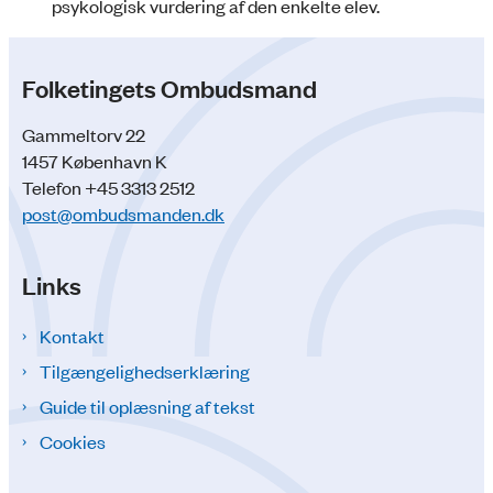
psykologisk vurdering af den enkelte elev.
Folketingets Ombudsmand
Gammeltorv 22
1457 København K
Telefon +45 3313 2512
post@ombudsmanden.dk
Links
Kontakt
Tilgængelighedserklæring
Guide til oplæsning af tekst
Cookies