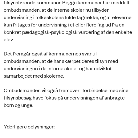
tilsynsførende kommuner. Begge kommuner har meddelt
ombudsmanden, at de interne skoler nu tilbyder
undervisning i folkeskolens fulde fagrække, og at eleverne
kun fritages for undervisning i et eller flere fag ud fra en
konkret pædagogisk-psykologisk vurdering af den enkelte
elev.
Det fremgår også af kommunernes svar til
ombudsmanden, at de har skærpet deres tilsyn med
undervisningen i de interne skoler og har udviklet
samarbejdet med skolerne.
Ombudsmanden vil også fremover i forbindelse med sine
tilsynsbesøg have fokus på undervisningen af anbragte
børn og unge.
Yderligere oplysninger: