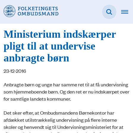
Ministerium indskærper
pligt til at undervise
anbragte børn
23-12-2016
Anbragte børn og unge har samme ret til at få undervisning
som hjemme­boende børn. Og den ret er nu indskærpet over
for samtlige landets kommuner.
Det sker efter, at Ombudsmandens Børnekontor har
afdækket utilstrækkelig undervisning på flere interne
skoler og henvendt sig til Undervisnings­ministeriet for at