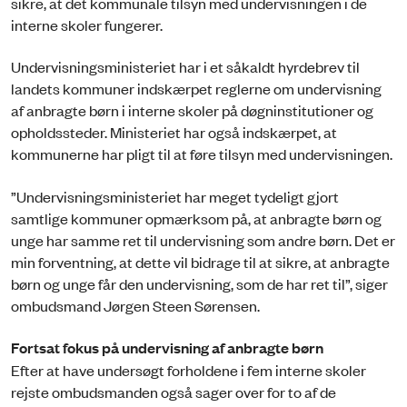
sikre, at det kommunale tilsyn med undervisningen i de
interne skoler fungerer.
Undervisningsministeriet har i et såkaldt hyrdebrev til
landets kommuner indskærpet reglerne om undervisning
af anbragte børn i interne skoler på døgninstitutioner og
opholdssteder. Ministeriet har også indskærpet, at
kommunerne har pligt til at føre tilsyn med undervisningen.
”Undervisningsministeriet har meget tydeligt gjort
samtlige kommuner opmærksom på, at anbragte børn og
unge har samme ret til undervisning som andre børn. Det er
min forventning, at dette vil bidrage til at sikre, at anbragte
børn og unge får den undervisning, som de har ret til”, siger
ombudsmand Jørgen Steen Sørensen.
Fortsat fokus på undervisning af anbragte børn
Efter at have undersøgt forholdene i fem interne skoler
rejste ombudsmanden også sager over for to af de