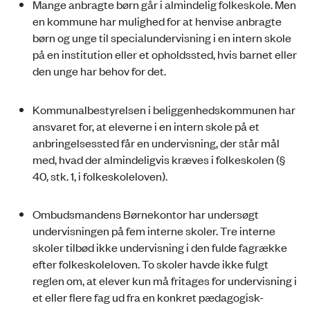
Mange anbragte børn går i almindelig folkeskole. Men
en kommune har mulighed for at henvise anbragte
børn og unge til specialundervisning i en intern skole
på en institution eller et opholdssted, hvis barnet eller
den unge har behov for det.
Kommunalbestyrelsen i beliggenhedskommunen har
ansvaret for, at eleverne i en intern skole på et
anbringelsessted får en undervisning, der står mål
med, hvad der almindeligvis kræves i folkeskolen (§
40, stk. 1, i folkeskoleloven).
Ombudsmandens Børnekontor har undersøgt
undervisningen på fem interne skoler. Tre interne
skoler tilbød ikke undervisning i den fulde fagrække
efter folkeskoleloven. To skoler havde ikke fulgt
reglen om, at elever kun må fritages for undervisning i
et eller flere fag ud fra en konkret pædagogisk-