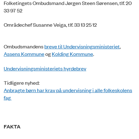
Folketingets Ombudsmand Jørgen Steen Sørensen, tlf. 20
33 97 52
Områdechef Susanne Veiga, tlf. 33 13 25 12
Ombudsmandens
breve til Undervisningsministeriet
,
Assens Kommune
og
Kolding Kommune
.
Undervisningsministeriets hyrdebrev
Tidligere nyhed:
Anbragte børn har krav på undervisning i alle folkeskolens
fag
FAKTA