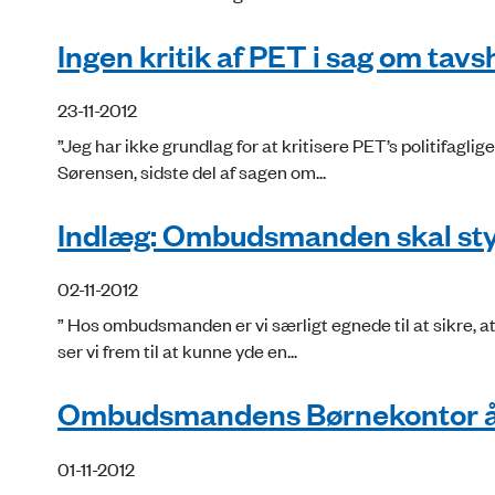
Ingen kritik af PET i sag om tav
23-11-2012
”Jeg har ikke grundlag for at kritisere PET’s politifag
Sørensen, sidste del af sagen om...
Indlæg: Ombudsmanden skal sty
02-11-2012
” Hos ombudsmanden er vi særligt egnede til at sikre, a
ser vi frem til at kunne yde en...
Ombudsmandens Børnekontor åb
01-11-2012