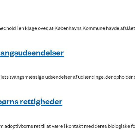
edhold i en klage over, at Københavns Kommune havde afslået
tvangsudsendelser
tiets tvangsmæssige udsendelser af udlændinge, der opholder s
ørns rettigheder
adoptivbørns ret til at være i kontakt med deres biologiske f