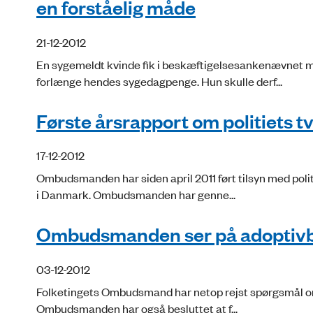
en forståelig måde
21-12-2012
En sygemeldt kvinde fik i beskæftigelsesankenævnet m
forlænge hendes sygedagpenge. Hun skulle derf...
Første årsrapport om politiets 
17-12-2012
Ombudsmanden har siden april 2011 ført tilsyn med poli
i Danmark. Ombudsmanden har genne...
Ombudsmanden ser på adoptivb
03-12-2012
Folketingets Ombudsmand har netop rejst spørgsmål om 
Ombudsmanden har også besluttet at f...