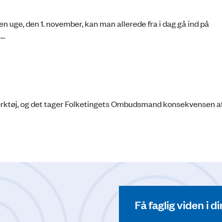
ge, den 1. november, kan man allerede fra i dag gå ind på
..
ktøj, og det tager Folketingets Ombudsmand konsekvensen af
Få faglig viden i 