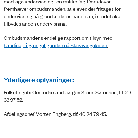
modtage undervisning i en række fag. Derudover
fremhæver ombudsmanden, at elever, der fritages for
undervisning på grund af deres handicap, i stedet skal
tilbydes anden undervisning.
Ombudsmandens endelige rapport om tilsyn med
handicaptilgængeligheden på Skovvangskolen
.
Yderligere oplysninger:
Folketingets Ombudsmand Jørgen Steen Sørensen, tlf. 20
33 97 52.
Afdelingschef Morten Engberg, tlf. 40 24 79 45.