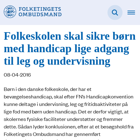
Folkeskolen skal sikre børn
med handicap lige adgang
til leg og undervisning
08-04-2016
Børn i den danske folkeskole, der har et
bevægelseshandicap, skal efter FN’s Handicapkonvention
kunne deltage i undervisning, leg og fritidsaktiviteter på
lige fod med børn uden handicap. Det er derfor vigtigt, at
skolernes fysiske faciliteter understøtter og fremmer
dette. Sådan lyder konklusionen, efter at et besøgshold fra
Folketingets Ombudsmand har gennemført