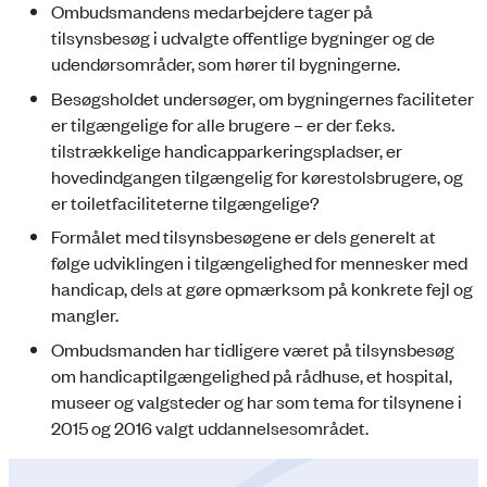
Ombudsmandens medarbejdere tager på
tilsynsbesøg i udvalgte offentlige bygninger og de
udendørsområder, som hører til bygningerne.
Besøgsholdet undersøger, om bygningernes faciliteter
er tilgængelige for alle brugere – er der f.eks.
tilstrækkelige handicapparkeringspladser, er
hovedindgangen tilgængelig for kørestolsbrugere, og
er toiletfaciliteterne tilgængelige?
Formålet med tilsynsbesøgene er dels generelt at
følge udviklingen i tilgængelighed for mennesker med
handicap, dels at gøre opmærksom på konkrete fejl og
mangler.
Ombudsmanden har tidligere været på tilsynsbesøg
om handicaptilgængelighed på rådhuse, et hospital,
museer og valgsteder og har som tema for tilsynene i
2015 og 2016 valgt uddannelsesområdet.