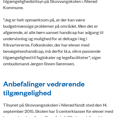
tilgængelighedstilsyn på Skovvangskolen i Allerød
Kommune.
”Jeg er helt opmærksom på, at der kan være
budgetmæssige problemer på området. Men det er
afgørende, at alle børn uanset handicap har adgang til
undervisning og mulighed for at deltage i leg i
frikvartererne. Folkeskoler, der har elever med
bevægelseshandicap, må derfor bl.a. sikre passende
tilgængelighed til faglokaler og legefaciliteter”, siger
ombudsmand Jørgen Steen Sørensen.
Anbefalinger vedrørende
tilgængelighed
Tilsynet på Skovvangsskolen i Allerød fandt sted den 14.
september 2015. Skolen har 5 centerklasser for elever med