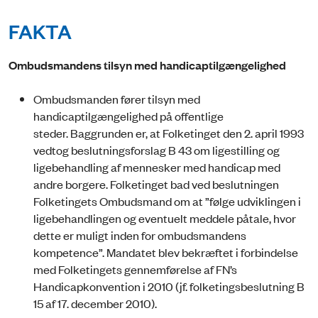
FAKTA
Ombudsmandens tilsyn med handicaptilgængelighed
Ombudsmanden fører tilsyn med
handicaptilgængelighed på offentlige
steder. Baggrunden er, at Folketinget den 2. april 1993
vedtog beslutningsforslag B 43 om ligestilling og
ligebehandling af mennesker med handicap med
andre borgere. Folketinget bad ved beslutningen
Folketingets Ombudsmand om at ”følge udviklingen i
ligebehandlingen og eventuelt meddele påtale, hvor
dette er muligt inden for ombudsmandens
kompetence”. Mandatet blev bekræftet i forbindelse
med Folketingets gennemførelse af FN’s
Handicapkonvention i 2010 (jf. folketingsbeslutning B
15 af 17. december 2010).