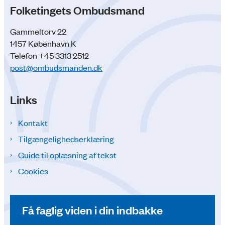
Folketingets Ombudsmand
Gammeltorv 22
1457 København K
Telefon +45 3313 2512
post@ombudsmanden.dk
Links
Kontakt
Tilgængelighedserklæring
Guide til oplæsning af tekst
Cookies
Få faglig viden i din indbakke