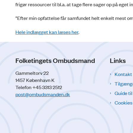
frigør ressourcer til bl.a. at tage flere sager op på eget 
”Efter min opfattelse får samfundet helt enkelt mes
Hele indlægget kan læses her
.
Folketingets Ombudsmand
Links
Gammeltorv 22
Kontakt
1457 København K
Tilgæng
Telefon +45 3313 2512
Guide ti
post@ombudsmanden.dk
Cookies