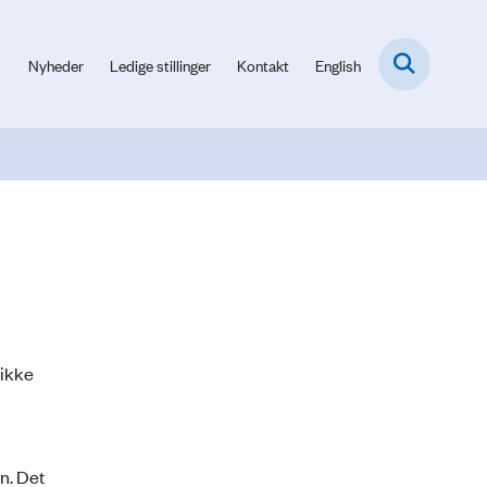
Nyheder
Ledige stillinger
Kontakt
English
 ikke
en. Det