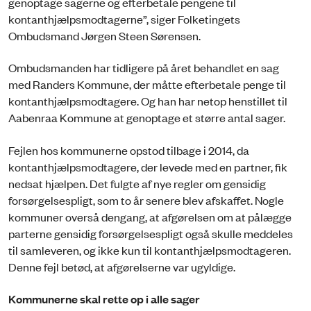
genoptage sagerne og efterbetale pengene til
kontanthjælpsmodtagerne”, siger Folketingets
Ombudsmand Jørgen Steen Sørensen.
Ombudsmanden har tidligere på året behandlet en sag
med Randers Kommune, der måtte efterbetale penge til
kontanthjælpsmodtagere. Og han har netop henstillet til
Aabenraa Kommune at genoptage et større antal sager.
Fejlen hos kommunerne opstod tilbage i 2014, da
kontanthjælpsmodtagere, der levede med en partner, fik
nedsat hjælpen. Det fulgte af nye regler om gensidig
forsørgelsespligt, som to år senere blev afskaffet. Nogle
kommuner overså dengang, at afgørelsen om at pålægge
parterne gensidig forsørgelsespligt også skulle meddeles
til samleveren, og ikke kun til kontanthjælpsmodtageren.
Denne fejl betød, at afgørelserne var ugyldige.
Kommunerne skal rette op i alle sager