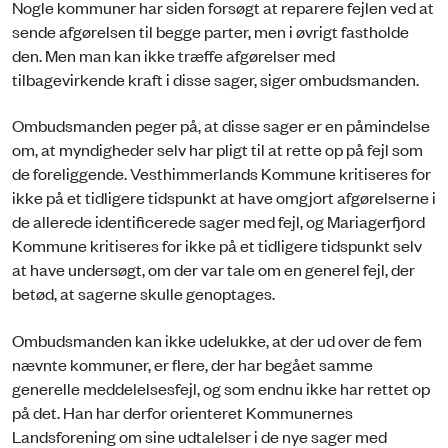
Nogle kommuner har siden forsøgt at reparere fejlen ved at
sende afgørelsen til begge parter, men i øvrigt fastholde
den. Men man kan ikke træffe afgørelser med
tilbagevirkende kraft i disse sager, siger ombudsmanden.
Ombudsmanden peger på, at disse sager er en påmindelse
om, at myndigheder selv har pligt til at rette op på fejl som
de foreliggende. Vesthimmerlands Kommune kritiseres for
ikke på et tidligere tidspunkt at have omgjort afgørelserne i
de allerede identificerede sager med fejl, og Mariagerfjord
Kommune kritiseres for ikke på et tidligere tidspunkt selv
at have undersøgt, om der var tale om en generel fejl, der
betød, at sagerne skulle genoptages.
Ombudsmanden kan ikke udelukke, at der ud over de fem
nævnte kommuner, er flere, der har begået samme
generelle meddelelsesfejl, og som endnu ikke har rettet op
på det. Han har derfor orienteret Kommunernes
Landsforening om sine udtalelser i de nye sager med