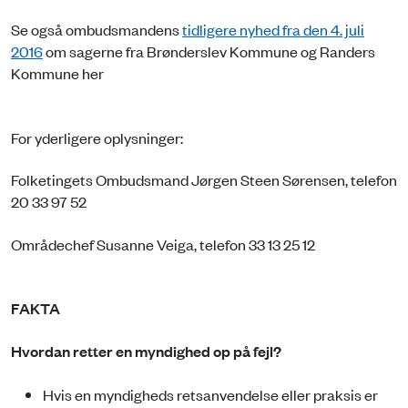
Se også ombudsmandens
tidligere nyhed fra den 4. juli
2016
om sagerne fra Brønderslev Kommune og Randers
Kommune her
For yderligere oplysninger:
Folketingets Ombudsmand Jørgen Steen Sørensen, telefon
20 33 97 52
Områdechef Susanne Veiga, telefon 33 13 25 12
FAKTA
Hvordan retter en myndighed op på fejl?
Hvis en myndigheds retsanvendelse eller praksis er