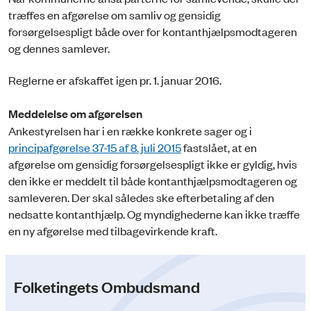
træffes en afgørelse om samliv og gensidig
forsørgelsespligt både over for kontanthjælpsmodtageren
og dennes samlever.
Reglerne er afskaffet igen pr. 1. januar 2016.
Meddelelse om afgørelsen
Ankestyrelsen har i en række konkrete sager og i
principafgørelse 37-15 af 8. juli 2015
fastslået, at en
afgørelse om gensidig forsørgelsespligt ikke er gyldig, hvis
den ikke er meddelt til både kontanthjælpsmodtageren og
samleveren. Der skal således ske efterbetaling af den
nedsatte kontanthjælp. Og myndighederne kan ikke træffe
en ny afgørelse med tilbagevirkende kraft.
Folketingets Ombudsmand