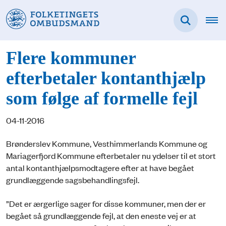
Flere kommuner
efterbetaler kontanthjælp
som følge af formelle fejl
04-11-2016
Brønderslev Kommune, Vesthimmerlands Kommune og
Mariagerfjord Kommune efterbetaler nu ydelser til et stort
antal kontanthjælpsmodtagere efter at have begået
grundlæggende sagsbehandlingsfejl.
”Det er ærgerlige sager for disse kommuner, men der er
begået så grundlæggende fejl, at den eneste vej er at