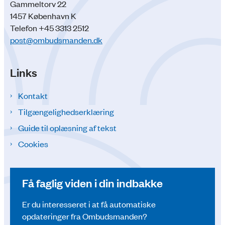
Gammeltorv 22
1457 København K
Telefon +45 3313 2512
post@ombudsmanden.dk
Links
Kontakt
Tilgængelighedserklæring
Guide til oplæsning af tekst
Cookies
Få faglig viden i din indbakke
Er du interesseret i at få automatiske
opdateringer fra Ombudsmanden?