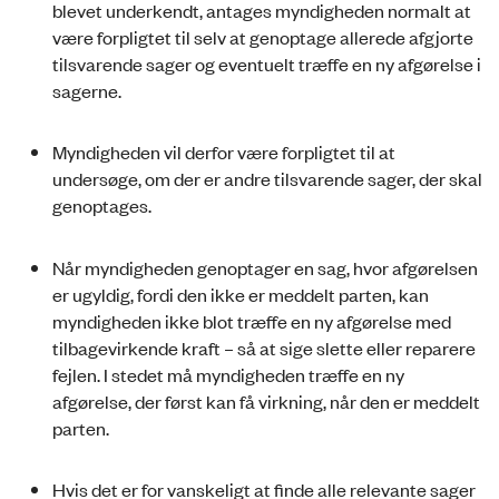
blevet underkendt, antages myndigheden normalt at
være forpligtet til selv at genoptage allerede afgjorte
tilsvarende sager og eventuelt træffe en ny afgørelse i
sagerne.
Myndigheden vil derfor være forpligtet til at
undersøge, om der er andre tilsvarende sager, der skal
genoptages.
Når myndigheden genoptager en sag, hvor afgørelsen
er ugyldig, fordi den ikke er meddelt parten, kan
myndigheden ikke blot træffe en ny afgørelse med
tilbagevirkende kraft – så at sige slette eller reparere
fejlen. I stedet må myndigheden træffe en ny
afgørelse, der først kan få virkning, når den er meddelt
parten.
Hvis det er for vanskeligt at finde alle relevante sager