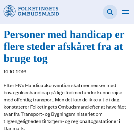
Personer med handicap er
flere steder afskåret fra at
bruge tog
14-10-2016
Efter FN’s Handicapkonvention skal mennesker med
bevægelseshandicap på lige fod med andre kunne rejse
med offentlig transport. Men det kan de ikke altid i dag,
konstaterer Folketingets Ombudsmand efter at have fået
svar fra Transport- og Bygningsministeriet om
tilgængeligheden til 13 fjern- og regionaltogsstationer i
Danmark.