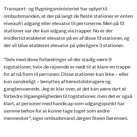
Transport- og Bygningsministeriet har oplyst til
ombudsmanden, at der på langt de fleste stationer er enten
niveaufri adgang eller elevator til perronerne. Men på 13
stationer var der kun adgang via trapper. Nu er der
imidlertid etableret elevator på en af disse 13 stationer, og
der vil blive etableret elevator på yderligere 3 stationer.
”Selv med disse forbedringer vil der stadig være 9
togstationer, hvor de rejsende er nødt til at klare en trappe
for at nå frem til perronen. Disse stationer kan ikke – eller
kun vanskeligt – benyttes af kørestolsbrugere og
gangbesværede. Jeg er klar over, at det kan være dyrt at
forbedre tilgængeligheden til togstationer, men det er også
klart, at personer med handicap som udgangspunkt har
samme behov for at kunne tage toget som andre
mennesker”, siger ombudsmand Jørgen Steen Sørensen.