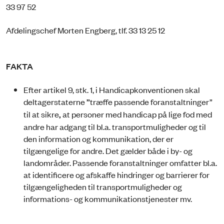
33 97 52
Afdelingschef Morten Engberg, tlf. 33 13 25 12
FAKTA
Efter artikel 9, stk. 1, i Handicapkonventionen skal
deltagerstaterne
”
træffe passende foranstaltninger”
til at sikre
,
at personer med handicap på lige fod med
andre har adgang til bl.a. transportmuligheder og til
den information og kommunikation, der er
tilgængelige for andre. Det gælder både i by- og
landområder. Passende foranstaltninger omfatter bl.a.
at identificere og afskaffe hindringer og barrierer for
tilgængeligheden til transportmuligheder og
informations- og kommunikationstjenester mv.