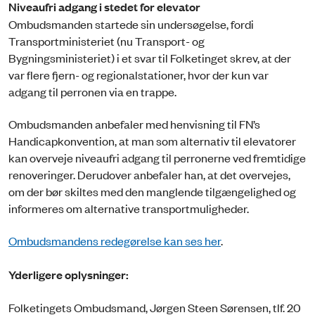
Niveaufri adgang i stedet for elevator
Ombudsmanden startede sin undersøgelse, fordi
Transportministeriet (nu Transport- og
Bygningsministeriet) i et svar til Folketinget skrev, at der
var flere fjern- og regionalstationer, hvor der kun var
adgang til perronen via en trappe.
Ombudsmanden anbefaler med henvisning til FN’s
Handicapkonvention, at man som alternativ til elevatorer
kan overveje niveaufri adgang til perronerne ved fremtidige
renoveringer. Derudover anbefaler han, at det overvejes,
om der bør skiltes med den manglende tilgængelighed og
informeres om alternative transportmuligheder.
Ombudsmandens redegørelse kan ses her
.
Yderligere oplysninger:
Folketingets Ombudsmand, Jørgen Steen Sørensen, tlf. 20