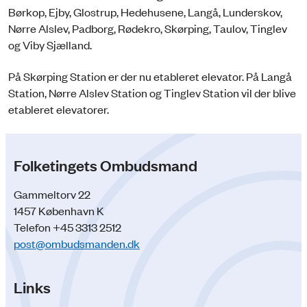
Børkop, Ejby, Glostrup, Hedehusene, Langå, Lunderskov,
Nørre Alslev, Padborg, Rødekro, Skørping, Taulov, Tinglev
og Viby Sjælland.
På Skørping Station er der nu etableret elevator. På Langå
Station, Nørre Alslev Station og Tinglev Station vil der blive
etableret elevatorer.
Folketingets Ombudsmand
Gammeltorv 22
1457 København K
Telefon +45 3313 2512
post@ombudsmanden.dk
Links