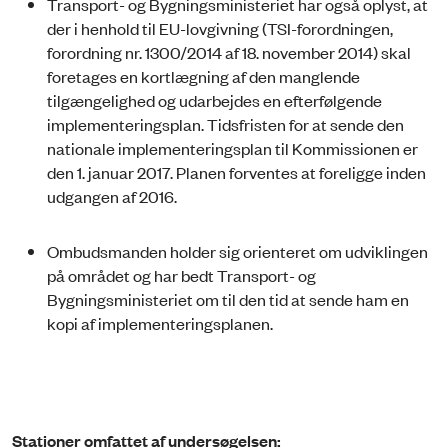
Transport- og Bygningsministeriet har også oplyst, at
der i henhold til EU-lovgivning (TSI-forordningen,
forordning nr. 1300/2014 af 18. november 2014) skal
foretages en kortlægning af den manglende
tilgængelighed og udarbejdes en efterfølgende
implementeringsplan. Tidsfristen for at sende den
nationale implementeringsplan til Kommissionen er
den 1. januar 2017. Planen forventes at foreligge inden
udgangen af 2016.
Ombudsmanden holder sig orienteret om udviklingen
på området og har bedt Transport- og
Bygningsministeriet om til den tid at sende ham en
kopi af implementeringsplanen.
Stationer omfattet af undersøgelsen: