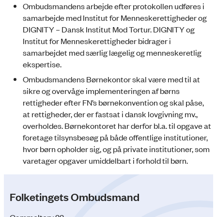
Ombudsmandens arbejde efter protokollen udføres i
samarbejde med Institut for Menneskerettigheder og
DIGNITY – Dansk Institut Mod Tortur. DIGNITY og
Institut for Menneskerettigheder bidrager i
samarbejdet med særlig lægelig og menneskeretlig
ekspertise.
Ombudsmandens Børnekontor skal være med til at
sikre og overvåge implementeringen af børns
rettigheder efter FN’s børnekonvention og skal påse,
at rettigheder, der er fastsat i dansk lovgivning mv.,
overholdes. Børnekontoret har derfor bl.a. til opgave at
foretage tilsynsbesøg på både offentlige institutioner,
hvor børn opholder sig, og på private institutioner, som
varetager opgaver umiddelbart i forhold til børn.
Folketingets Ombudsmand