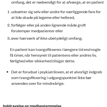
omfang, det er nødvendigt for at afværge, at en patient
udsætter sig selv eller andre for nærliggende fare for
at lide skade på legeme eller helbred,
forfølger eller på anden lignende måde groft
forulemper medpatienter eller
øver hærværk af ikke ubetydeligt omfang.
En patient kan tvangsfikseres i længere tid end nogle
få timer, når hensynet til patientens eller andres liv,
førlighed eller sikkerhed tilsiger dette.
Det er forudsat i psykiatriloven, at et alvorligt indgreb
som tvangsfiksering i udgangspunktet ikke bør
anvendes over for mindreårige.
Inddragelse og medbestemmelse