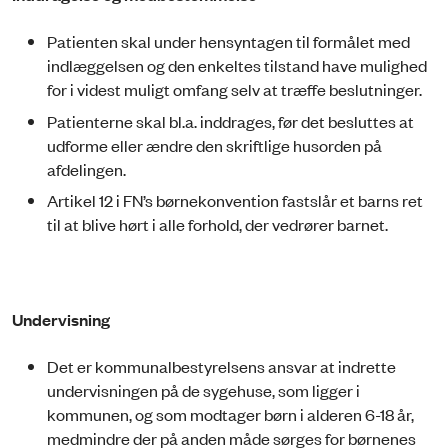
Patienten skal under hensyntagen til formålet med
indlæggelsen og den enkeltes tilstand have mulighed
for i videst muligt omfang selv at træffe beslutninger.
Patienterne skal bl.a. inddrages, før det besluttes at
udforme eller ændre den skriftlige husorden på
afdelingen.
Artikel 12 i FN’s børnekonvention fastslår et barns ret
til at blive hørt i alle forhold, der vedrører barnet.
Undervisning
Det er kommunalbestyrelsens ansvar at indrette
undervisningen på de sygehuse, som ligger i
kommunen, og som modtager børn i alderen 6-18 år,
medmindre der på anden måde sørges for børnenes