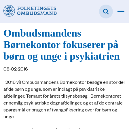
Ombudsmandens
Børnekontor fokuserer på
børn og unge i psykiatrien
08-02-2016
I 2016 vil Ombudsmandens Børnekontor besøge en stor del
af de børn og unge, som er indlagt på psykiatriske
afdelinger. Temaet for årets tilsynsbesøg i Børnekontoret
er nemlig psykiatriske døgnafdelinger, og et af de centrale
spørgsmål er brugen af tvangsfiksering over for børn og
unge.