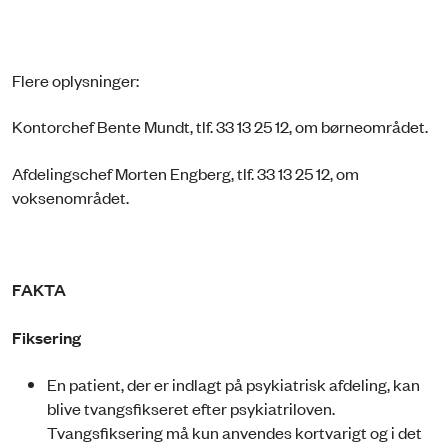
Flere oplysninger:
Kontorchef Bente Mundt, tlf. 33 13 25 12, om børneområdet.
Afdelingschef Morten Engberg, tlf. 33 13 25 12, om
voksenområdet.
FAKTA
Fiksering
En patient, der er indlagt på psykiatrisk afdeling, kan
blive tvangsfikseret efter psykiatriloven.
Tvangsfiksering må kun anvendes kortvarigt og i det