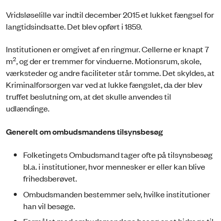
Vridsløselille var indtil december 2015 et lukket fængsel for
langtidsindsatte. Det blev opført i 1859.
Institutionen er omgivet af en ringmur. Cellerne er knapt 7
2
m
, og der er tremmer for vinduerne. Motionsrum, skole,
værksteder og andre faciliteter står tomme. Det skyldes, at
Kriminalforsorgen var ved at lukke fængslet, da der blev
truffet beslutning om, at det skulle anvendes til
udlændinge.
Generelt om ombudsmandens tilsynsbesøg
Folketingets Ombudsmand tager ofte på tilsynsbesøg
bl.a. i institutioner, hvor mennesker er eller kan blive
frihedsberøvet.
Ombudsmanden bestemmer selv, hvilke institutioner
han vil besøge.