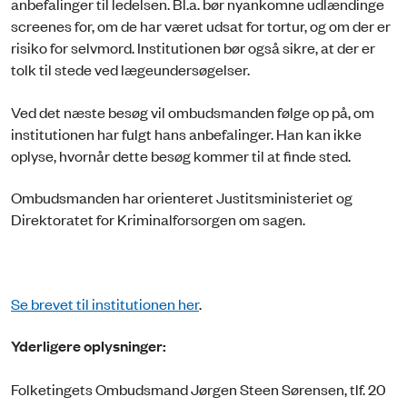
anbefalinger til ledelsen. Bl.a. bør nyankomne udlændinge
screenes for, om de har været udsat for tortur, og om der er
risiko for selvmord. Institutionen bør også sikre, at der er
tolk til stede ved lægeundersøgelser.
Ved det næste besøg vil ombudsmanden følge op på, om
institutionen har fulgt hans anbefalinger. Han kan ikke
oplyse, hvornår dette besøg kommer til at finde sted.
Ombudsmanden har orienteret Justitsministeriet og
Direktoratet for Kriminalforsorgen om sagen.
Se brevet til institutionen her
.
Yderligere oplysninger:
Folketingets Ombudsmand Jørgen Steen Sørensen, tlf. 20