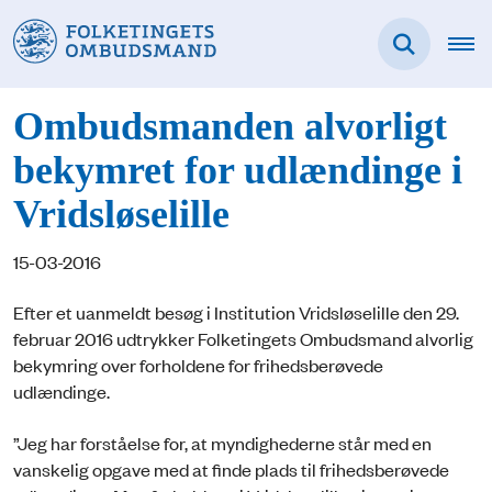
Ombudsmanden alvorligt
bekymret for udlændinge i
Vridsløselille
15-03-2016
Efter et uanmeldt besøg i Institution Vridsløselille den 29.
februar 2016 udtrykker Folketingets Ombudsmand alvorlig
bekymring over forholdene for frihedsberøvede
udlændinge.
”Jeg har forståelse for, at myndighederne står med en
vanskelig opgave med at finde plads til frihedsberøvede