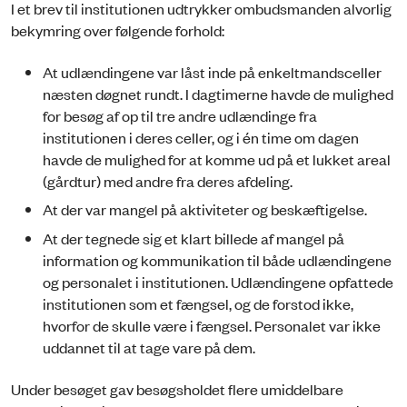
I et brev til institutionen udtrykker ombudsmanden alvorlig
bekymring over følgende forhold:
At udlændingene var låst inde på enkeltmandsceller
næsten døgnet rundt. I dagtimerne havde de mulighed
for besøg af op til tre andre udlændinge fra
institutionen i deres celler, og i én time om dagen
havde de mulighed for at komme ud på et lukket areal
(gårdtur) med andre fra deres afdeling.
At der var mangel på aktiviteter og beskæftigelse.
At der tegnede sig et klart billede af mangel på
information og kommunikation til både udlændingene
og personalet i institutionen. Udlændingene opfattede
institutionen som et fængsel, og de forstod ikke,
hvorfor de skulle være i fængsel. Personalet var ikke
uddannet til at tage vare på dem.
Under besøget gav besøgsholdet flere umiddelbare