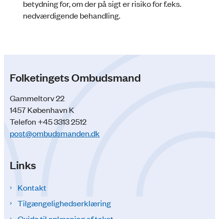
betydning for, om der på sigt er risiko for f.eks.
nedværdigende behandling.
Folketingets Ombudsmand
Gammeltorv 22
1457 København K
Telefon +45 3313 2512
post@ombudsmanden.dk
Links
Kontakt
Tilgængelighedserklæring
Guide til oplæsning af tekst